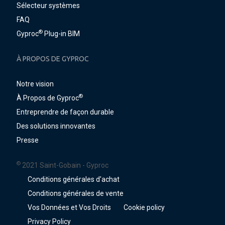
Sélecteur systèmes
FAQ
®
Gyproc
Plug-in BIM
À PROPOS DE GYPROC
Notre vision
®
À Propos de Gyproc
Entreprendre de façon durable
Des solutions innovantes
Presse
©
2021 Saint-Gobain - Gyproc
Conditions générales d'achat
Conditions générales de vente
Vos Données et Vos Droits
Cookie policy
Privacy Policy