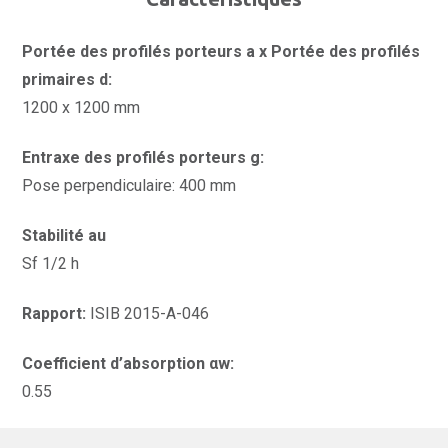
Portée des profilés porteurs a x Portée des profilés
primaires d:
1200 x 1200 mm
Entraxe des profilés porteurs g:
Pose perpendiculaire: 400 mm
Stabilité au
Sf 1/2 h
Rapport:
ISIB 2015-A-046
Coefficient d’absorption αw:
0.55