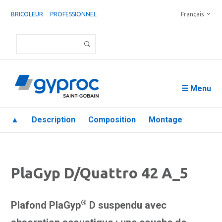
BRICOLEUR
PROFESSIONNEL
Français
☰ Menu
▲
Description
Composition
Montage
PlaGyp D/Quattro 42 A_5
®
Plafond PlaGyp
D suspendu avec