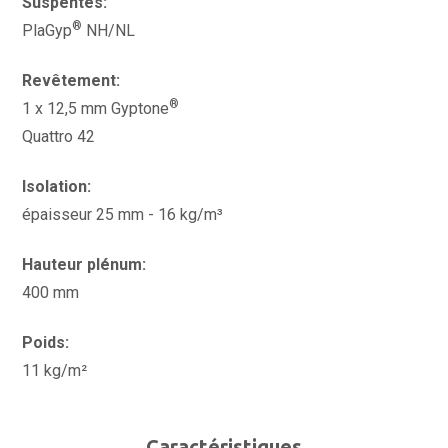
Suspentes:
®
PlaGyp
NH/NL
Revêtement:
®
1 x 12,5 mm Gyptone
Quattro 42
Isolation:
épaisseur 25 mm - 16 kg/m³
Hauteur plénum:
400 mm
Poids:
11 kg/m²
Caractéristiques