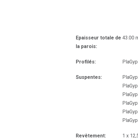
Epaisseur totale de
43.00
la parois:
Profilés:
PlaGyp
Suspentes:
PlaGyp
PlaGyp
PlaGyp
PlaGyp
PlaGyp
PlaGyp
Revêtement:
1 x 12