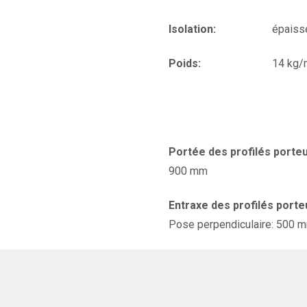
Isolation:
épaiss
Poids:
14 kg/
Portée des profilés porteu
900 mm
Entraxe des profilés porte
Pose perpendiculaire: 500 