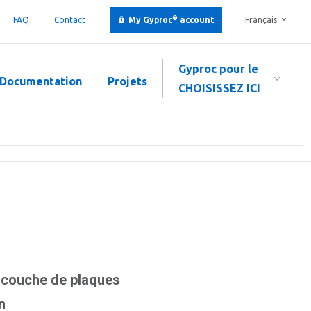
®
FAQ
Contact
My Gyproc
account
Français
Gyproc pour le
Documentation
Projets
CHOISISSEZ ICI
e couche de plaques
n