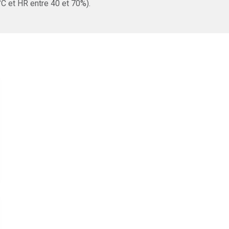
°C et HR entre 40 et 70%).