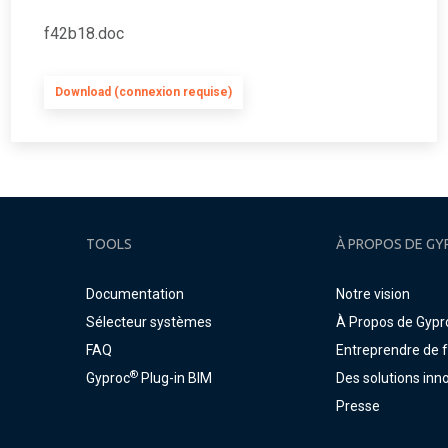
f42b18.doc
Download (connexion requise)
TOOLS
À PROPOS DE GY
Documentation
Notre vision
Sélecteur systèmes
À Propos de Gypr
FAQ
Entreprendre de 
®
Gyproc
Plug-in BIM
Des solutions inn
Presse