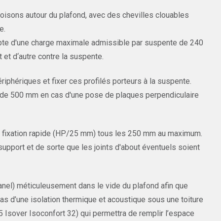
oisons autour du plafond, avec des chevilles clouables
e.
pte d'une charge maximale admissible par suspente de 240
 et d‘autre contre la suspente.
iphériques et fixer ces profilés porteurs à la suspente.
t de 500 mm en cas d'une pose de plaques perpendiculaire
s à fixation rapide (HP/25 mm) tous les 250 mm au maximum.
support et de sorte que les joints d'about éventuels soient
panel) méticuleusement dans le vide du plafond afin que
cas d’une isolation thermique et acoustique sous une toiture
35 Isover Isoconfort 32) qui permettra de remplir l’espace