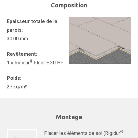
Composition
Epaisseur totale de la
parois:
30.00 mm
Revêtement:
®
1 x Rigidur
Floor E 30 HF
Poids:
27 kg/m²
Montage
®
Placer les éléments de sol (Rigidur