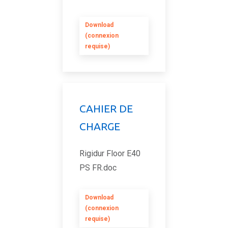
Download
(connexion
requise)
CAHIER DE
CHARGE
Rigidur Floor E40
PS FR.doc
Download
(connexion
requise)