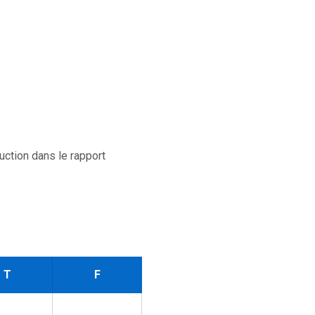
ction dans le rapport
T
F