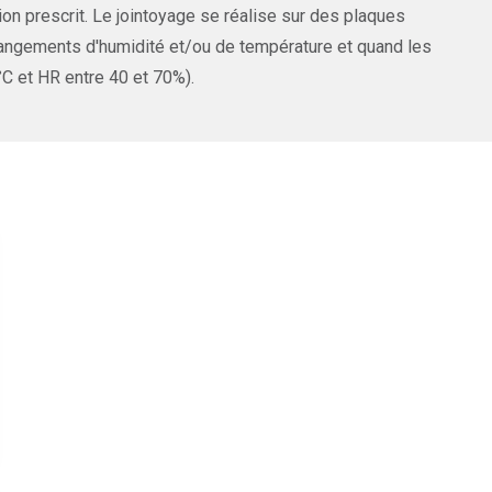
on prescrit. Le jointoyage se réalise sur des plaques
hangements d'humidité et/ou de température et quand les
°C et HR entre 40 et 70%).