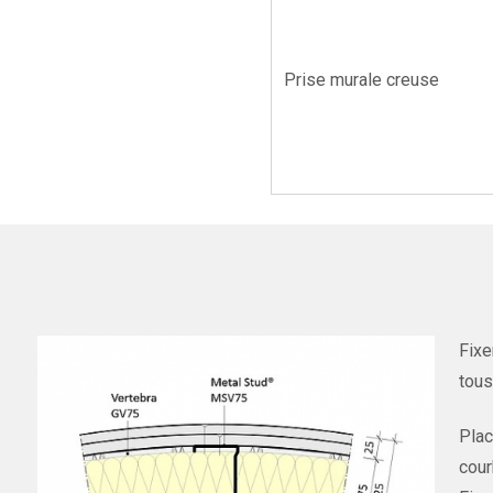
Prise murale creuse
Fixe
tous
Plac
cour