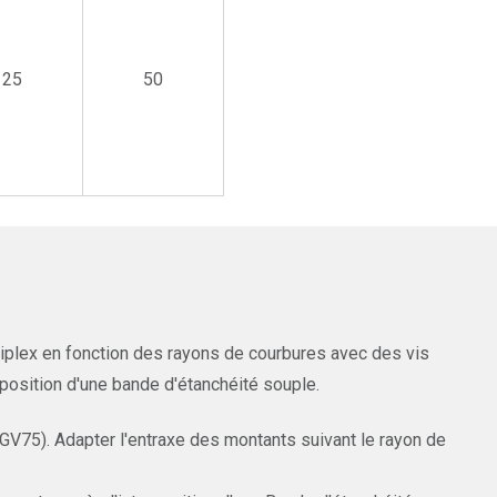
25
50
tiplex en fonction des rayons de courbures avec des vis
rposition d'une bande d'étanchéité souple.
(GV75). Adapter l'entraxe des montants suivant le rayon de