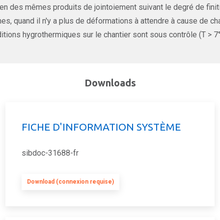
n des mêmes produits de jointoiement suivant le degré de finiti
es, quand il n'y a plus de déformations à attendre à cause de c
itions hygrothermiques sur le chantier sont sous contrôle (T > 7
Downloads
FICHE D'INFORMATION SYSTÈME
sibdoc-31688-fr
Download (connexion requise)