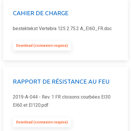
CAHIER DE CHARGE
bestektekst Vertebra 125 2.75.2 A_EI60_FR.doc
Download (connexion requise)
RAPPORT DE RÉSISTANCE AU FEU
2019-A-044 - Rev. 1 FR cloisons courbées EI30
EI60 et EI120.pdf
Download (connexion requise)