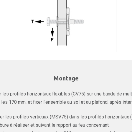
Montage
r les profilés horizontaux flexibles (GV75) sur une bande de mul
 les 170 mm, et fixer l'ensemble au sol et au plafond, après inte
er les profilés verticaux (MSV75) dans les profilés horizontaux 
bure à réaliser et suivant le rapport au feu concernant.