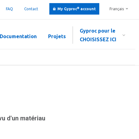
®
FAQ
Contact
My Gyproc
account
Français
Gyproc pour le
Documentation
Projets
CHOISISSEZ ICI
vu d'un matériau