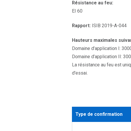
Résistance au feu:
EI 60
Rapport:
ISIB 2019-A-044
Hauteurs maximales suivant
Domaine d’application I: 30
Domaine d’application II: 3
La résistance au feu est uni
d'essai.
Type de confirmation