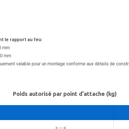
 le rapport au feu:
00 mm
000 mm
quement valable pour un montage conforme aux détails de constru
Poids autorisé par point d'attache (kg)