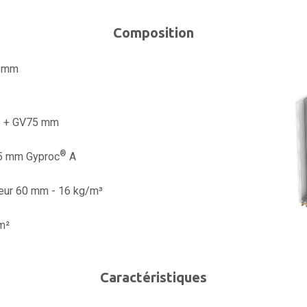
Composition
0 mm
 + GV75 mm
®
,5 mm Gyproc
A
eur 60 mm - 16 kg/m³
m²
Caractéristiques