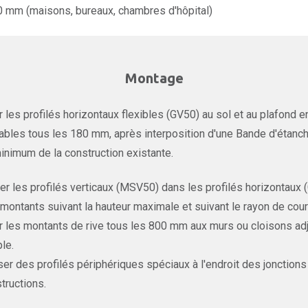
0 mm (maisons, bureaux, chambres d'hôpital)
Montage
r les profilés horizontaux flexibles (GV50) au sol et au plafond
ables tous les 180 mm, après interposition d'une Bande d'étanch
inimum de la construction existante.
er les profilés verticaux (MSV50) dans les profilés horizontaux
montants suivant la hauteur maximale et suivant le rayon de courb
r les montants de rive tous les 800 mm aux murs ou cloisons adja
le.
iser des profilés périphériques spéciaux à l'endroit des jonctions
tructions.