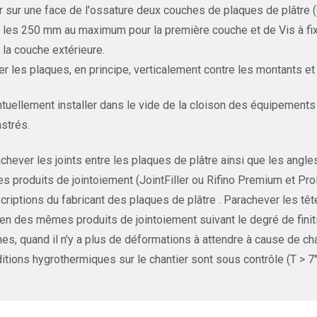
r sur une face de l'ossature deux couches de plaques de plâtre 
 les 250 mm au maximum pour la première couche et de Vis à f
 la couche extérieure.
r les plaques, en principe, verticalement contre les montants et 
tuellement installer dans le vide de la cloison des équipements 
strés.
chever les joints entre les plaques de plâtre ainsi que les angl
es produits de jointoiement (JointFiller ou Rifino Premium et 
criptions du fabricant des plaques de plâtre . Parachever les tê
n des mêmes produits de jointoiement suivant le degré de finiti
es, quand il n'y a plus de déformations à attendre à cause de c
itions hygrothermiques sur le chantier sont sous contrôle (T > 7