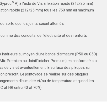
®
(Gyproc
A) à l'aide de Vis à fixation rapide (212/25 mm)
ixation rapide (212/25 mm) tous les 750 mm au maximum
de sorte que les joints soient alternés.
comme des conduits, de l'électricité et des renforts
es intérieurs au moyen d'une bande d'armature (P50 ou G50)
ProMix Premium ou JointFinisher Premium) en conformité aux
tes de vis et éventuellement la surface des plaques au
on prescrit. Le jointoyage se réalise sur des plaques
hangements d'humidité et/ou de température et quand les
°C et HR entre 40 et 70%).