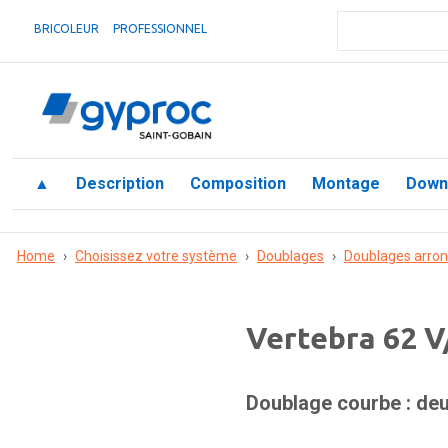
BRICOLEUR
PROFESSIONNEL
▲
Description
Composition
Montage
Down
Home
›
Choisissez votre système
›
Doublages
›
Doublages arron
Vertebra 62 V
Doublage courbe : de