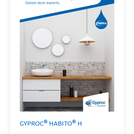
®
®
GYPROC
HABITO
H