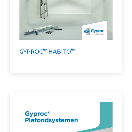
®
®
GYPROC
HABITO