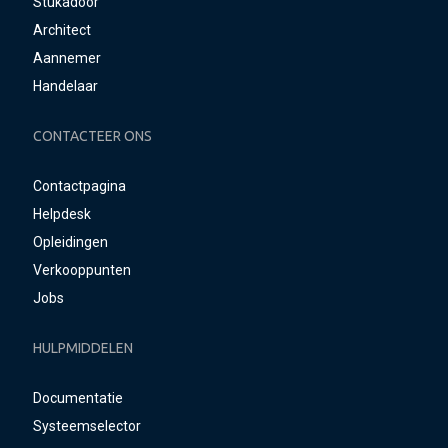
Stukadoor
Architect
Aannemer
Handelaar
CONTACTEER ONS
Contactpagina
Helpdesk
Opleidingen
Verkooppunten
Jobs
HULPMIDDELEN
Documentatie
Systeemselector