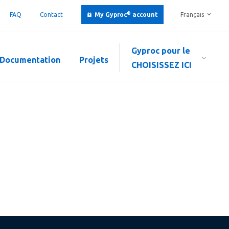
®
FAQ
Contact
My Gyproc
account
Français
Gyproc pour le
Documentation
Projets
CHOISISSEZ ICI