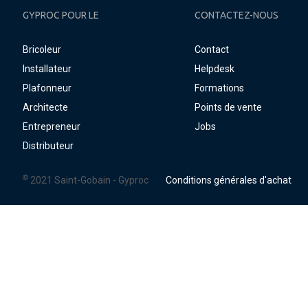
GYPROC POUR LE
CONTACTEZ-NOUS
Bricoleur
Contact
Installateur
Helpdesk
Plafonneur
Formations
Architecte
Points de vente
Entrepreneur
Jobs
Distributeur
©
2021 Saint-Gobain - Gyproc
Conditions générales d'achat