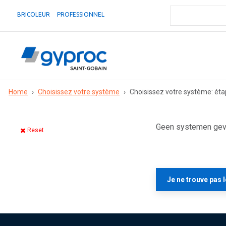
BRICOLEUR
PROFESSIONNEL
Home
›
Choisissez votre système
›
Choisissez votre système: éta
Geen systemen gevo
Reset
Je ne trouve pas 