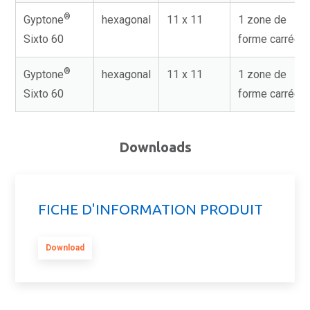
®
Gyptone
hexagonal
11 x 11
1 zone de
Sixto 60
forme carrée
®
Gyptone
hexagonal
11 x 11
1 zone de
Sixto 60
forme carrée
Downloads
FICHE D'INFORMATION PRODUIT
Download