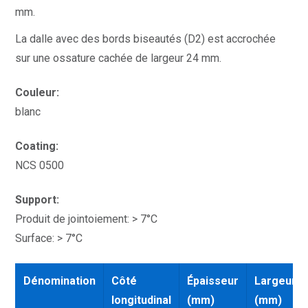
mm.
La dalle avec des bords biseautés (D2) est accrochée
sur une ossature cachée de largeur 24 mm.
Couleur:
blanc
Coating:
NCS 0500
Support:
Produit de jointoiement: > 7°C
Surface: > 7°C
Dénomination
Côté
Épaisseur
Largeur
longitudinal
(mm)
(mm)