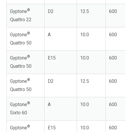
®
Gyptone
D2
12.5
600
Quattro 22
®
Gyptone
A
10.0
600
Quattro 50
®
Gyptone
E15
10.0
600
Quattro 50
®
Gyptone
D2
12.5
600
Quattro 50
®
Gyptone
A
10.0
600
Sixto 60
®
Gyptone
E15
10.0
600