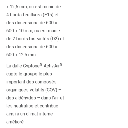
x 12,5 mm; ou est munie de
4 bords feuillurés (E15) et
des dimensions de 600 x
600 x 10 mm; ou est munie
de 2 bords biseautés (D2) et
des dimensions de 600 x
600 x 12,5 mm
®
®
La dalle Gyptone
Activ’Air
capte le groupe le plus
important des composés
organiques volatils (COV) –
des aldéhydes – dans l’air et
les neutralise et contribue
ainsi à un climat interne
amélioré.