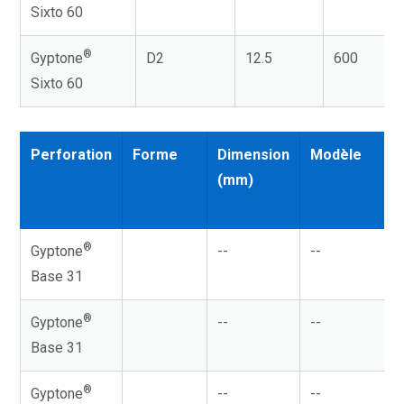
Sixto 60
®
Gyptone
D2
12.5
600
Sixto 60
Perforation
Forme
Dimension
Modèle
(mm)
®
Gyptone
--
--
Base 31
®
Gyptone
--
--
Base 31
®
Gyptone
--
--