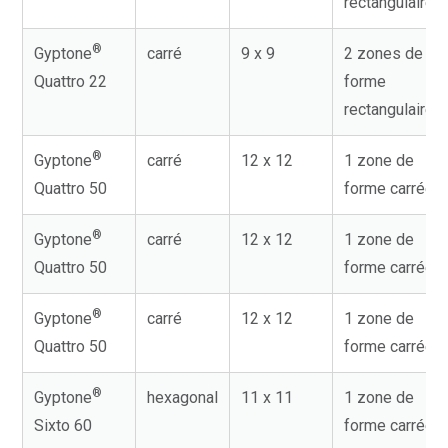
rectangulaire
®
Gyptone
carré
9 x 9
2 zones de
Quattro 22
forme
rectangulaire
®
Gyptone
carré
12 x 12
1 zone de
Quattro 50
forme carrée
®
Gyptone
carré
12 x 12
1 zone de
Quattro 50
forme carrée
®
Gyptone
carré
12 x 12
1 zone de
Quattro 50
forme carrée
®
Gyptone
hexagonal
11 x 11
1 zone de
Sixto 60
forme carrée