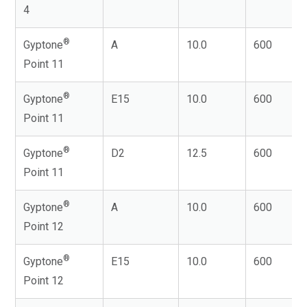
4
®
Gyptone
A
10.0
600
Point 11
®
Gyptone
E15
10.0
600
Point 11
®
Gyptone
D2
12.5
600
Point 11
®
Gyptone
A
10.0
600
Point 12
®
Gyptone
E15
10.0
600
Point 12