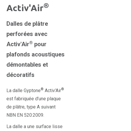
®
Activ'Air
Dalles de plâtre
perforées avec
®
Activ'Air
pour
plafonds acoustiques
démontables et
décoratifs
®
®
La dalle Gyptone
Activ’Air
est fabriquée d’une plaque
de plâtre, type A suivant
NBN EN 520:2009.
La dalle a une surface lisse