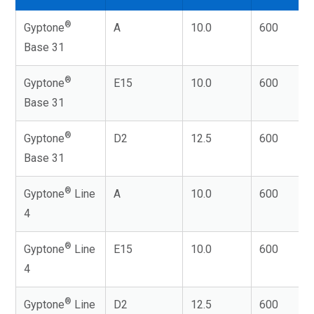
®
Gyptone
A
10.0
600
Base 31
®
Gyptone
E15
10.0
600
Base 31
®
Gyptone
D2
12.5
600
Base 31
®
Gyptone
Line
A
10.0
600
4
®
Gyptone
Line
E15
10.0
600
4
®
Gyptone
Line
D2
12.5
600