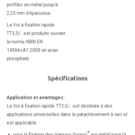
profilés en métal jusqu’à
2,25 mm d'épaisseur.
La Vis à fixation rapide
TT3,5/.. est produite suivant
la norme NBN EN
14566+A1:2009 en acier
phosphaté.
Spécifications
Application et avantages:
La Vis à fixation rapide TT3,5/.. est destinée à des
applications universelles dans le parachèvement à sec et
est applicable :
®
pour la fixation des plaques Gyproc
sur métal jusqu’à