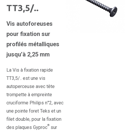
TT3,5/..
Vis autoforeuses
pour fixation sur
profilés métalliques
jusqu’à 2,25 mm
La Vis à fixation rapide
TT3,5/.. est une vis
autoperceuse avec tête
trompette à empreinte
cruciforme Philips n°2, avec
une pointe foret Teks et un
filet double, pour la fixation
®
des plaques Gyproc
sur