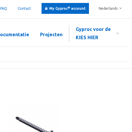
®
FAQ
Contact
My Gyproc
account
Nederlands
Gyproc voor de
ocumentatie
Projecten
KIES HIER