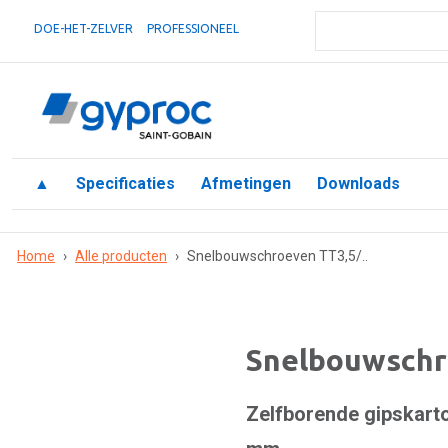
DOE-HET-ZELVER
PROFESSIONEEL
▲
Specificaties
Afmetingen
Downloads
Home
›
Alle producten
›
Snelbouwschroeven TT3,5/..
Snelbouwschr
Zelfborende gipskarto