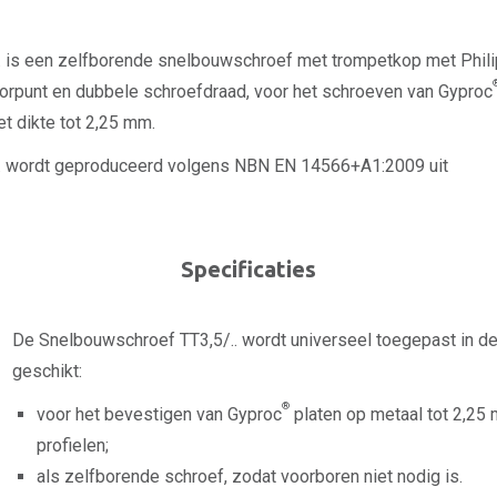
. is een zelfborende snelbouwschroef met trompetkop met Phil
oorpunt en dubbele schroefdraad, voor het schroeven van Gyproc
et dikte tot 2,25 mm.
. wordt geproduceerd volgens NBN EN 14566+A1:2009 uit
Specificaties
De Snelbouwschroef TT3,5/.. wordt universeel toegepast in d
geschikt:
®
voor het bevestigen van Gyproc
platen op metaal tot 2,25
profielen;
als zelfborende schroef, zodat voorboren niet nodig is.