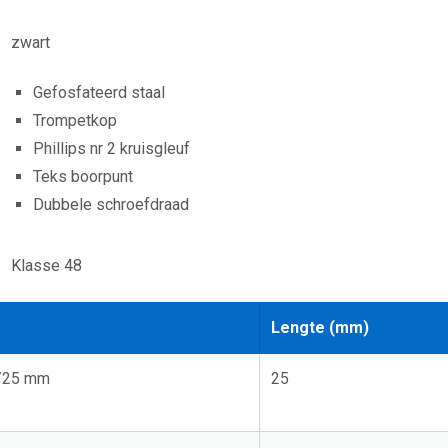
zwart
Gefosfateerd staal
Trompetkop
Phillips nr 2 kruisgleuf
Teks boorpunt
Dubbele schroefdraad
Klasse 48
Lengte (mm)
5/25 mm
25