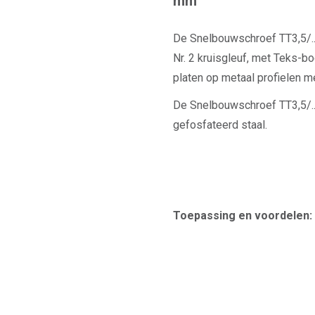
mm
De Snelbouwschroef TT3,5/.
Nr. 2 kruisgleuf, met Teks-b
platen op metaal profielen m
De Snelbouwschroef TT3,5/.
gefosfateerd staal.
Toepassing en voordelen: