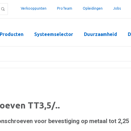
Verkooppunten
ProTeam
Opleidingen
Jobs
Producten
Systeemselector
Duurzaamheid
D
oeven TT3,5/..
nschroeven voor bevestiging op metaal tot 2,25