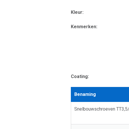
Kleur:
Kenmerken:
Coating:
Benaming
Snelbouwschroeven TT3,