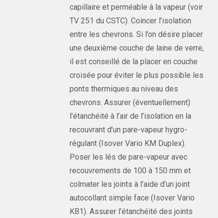
capillaire et perméable à la vapeur (voir
TV 251 du CSTC). Coincer l’isolation
entre les chevrons. Si l’on désire placer
une deuxième couche de laine de verre,
il est conseillé de la placer en couche
croisée pour éviter le plus possible les
ponts thermiques au niveau des
chevrons. Assurer (éventuellement)
l’étanchéité à l’air de l’isolation en la
recouvrant d’un pare-vapeur hygro-
régulant (Isover Vario KM Duplex).
Poser les lés de pare-vapeur avec
recouvrements de 100 à 150 mm et
colmater les joints à l’aide d’un joint
autocollant simple face (Isover Vario
KB1). Assurer l’étanchéité des joints