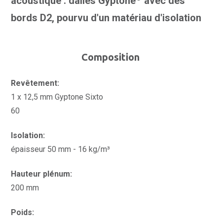
acoustique : dalles Gyptone
avec des
bords D2, pourvu d'un matériau d'isolation
Composition
Revêtement:
1 x 12,5 mm Gyptone Sixto
60
Isolation:
épaisseur 50 mm - 16 kg/m³
Hauteur plénum:
200 mm
Poids: