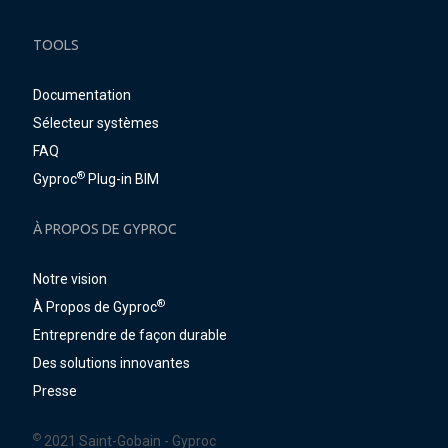
TOOLS
Documentation
Sélecteur systèmes
FAQ
®
Gyproc
Plug-in BIM
À PROPOS DE GYPROC
Notre vision
®
À Propos de Gyproc
Entreprendre de façon durable
Des solutions innovantes
Presse
©
2021 Saint-Gobain - Gyproc