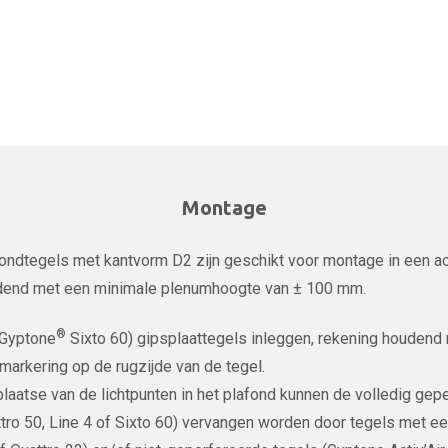
Montage
ondtegels met kantvorm D2 zijn geschikt voor montage in een a
end met een minimale plenumhoogte van ± 100 mm.
®
(Gyptone
Sixto 60) gipsplaattegels inleggen, rekening houdend
markering op de rugzijde van de tegel.
plaatse van de lichtpunten in het plafond kunnen de volledig gepe
tro 50, Line 4 of Sixto 60) vervangen worden door tegels met e