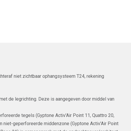
chteraf niet zichtbaar ophangsysteem T24, rekening
 met de legrichting. Deze is aangegeven door middel van
rforeerde tegels (Gyptone Activ’Air Point 11, Quattro 20,
en niet-geperforeerde middenzone (Gyptone Activ’Air Point