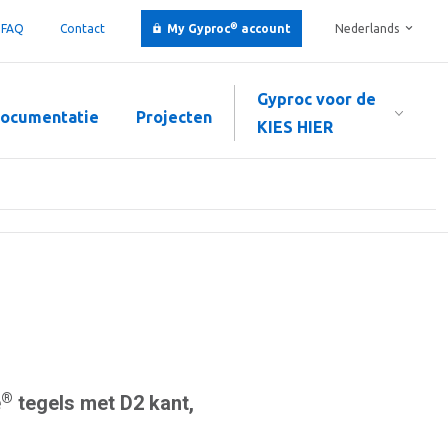
®
FAQ
Contact
My Gyproc
account
Nederlands
Gyproc voor de
ocumentatie
Projecten
KIES HIER
®
e
tegels met D2 kant,