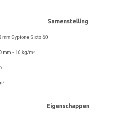
Samenstelling
,5 mm Gyptone Sixto 60
50 mm - 16 kg/m³
m
m²
Eigenschappen