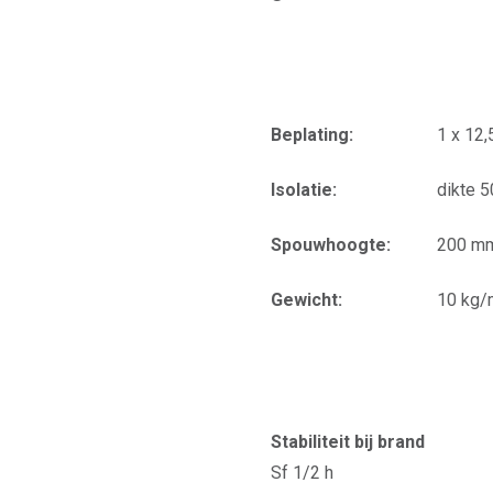
Beplating:
1 x 12
Isolatie:
dikte 
Spouwhoogte:
200 m
Gewicht:
10 kg/
Stabiliteit bij brand
Sf 1/2 h