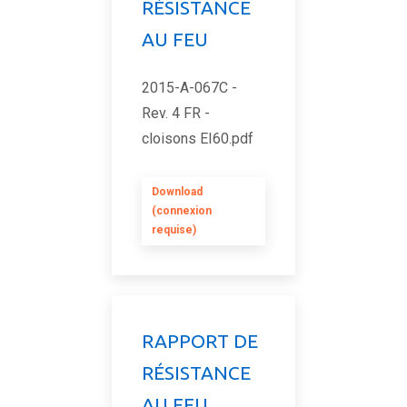
RÉSISTANCE
AU FEU
2015-A-067C -
Rev. 4 FR -
cloisons EI60.pdf
Download
(connexion
requise)
RAPPORT DE
RÉSISTANCE
AU FEU