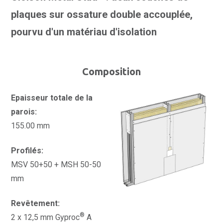
plaques sur ossature double accouplée,
pourvu d'un matériau d'isolation
Composition
Epaisseur totale de la
parois:
155.00 mm
Profilés:
MSV 50+50 + MSH 50-50
mm
Revêtement:
®
2 x 12,5 mm Gyproc
A