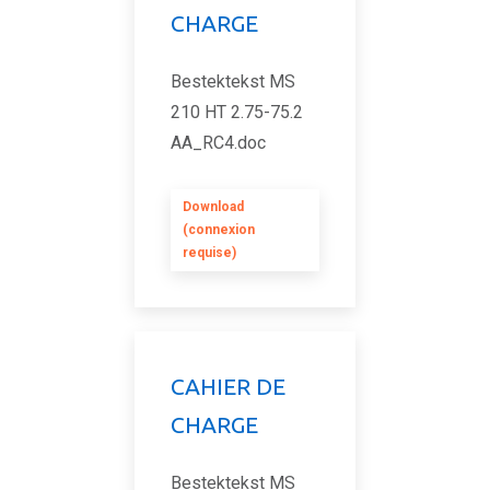
CHARGE
Bestektekst MS
210 HT 2.75-75.2
AA_RC4.doc
Download
(connexion
requise)
CAHIER DE
CHARGE
Bestektekst MS