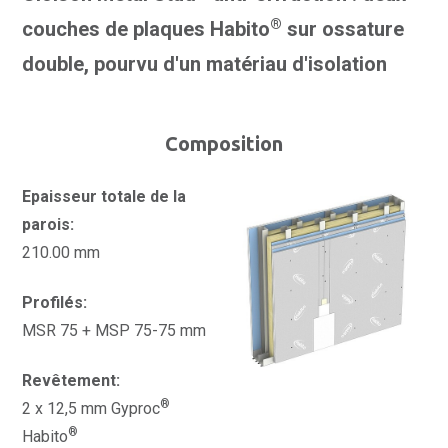
®
couches de plaques Habito
sur ossature
double, pourvu d'un matériau d'isolation
Composition
Epaisseur totale de la
parois:
210.00 mm
Profilés:
MSR 75 + MSP 75-75 mm
Revêtement:
®
2 x 12,5 mm Gyproc
®
Habito