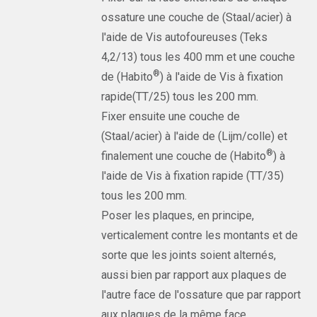
ossature une couche de (Staal/acier) à
l'aide de Vis autofoureuses (Teks
4,2/13) tous les 400 mm et une couche
®
de (Habito
) à l'aide de Vis à fixation
rapide(TT/25) tous les 200 mm.
Fixer ensuite une couche de
(Staal/acier) à l'aide de (Lijm/colle) et
®
finalement une couche de (Habito
) à
l'aide de Vis à fixation rapide (TT/35)
tous les 200 mm.
Poser les plaques, en principe,
verticalement contre les montants et de
sorte que les joints soient alternés,
aussi bien par rapport aux plaques de
l'autre face de l'ossature que par rapport
aux plaques de la même face.