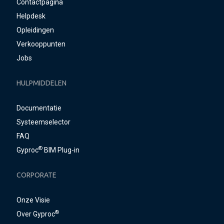
Contactpagina
Helpdesk
Opleidingen
Verkooppunten
Jobs
HULPMIDDELEN
Documentatie
Systeemselector
FAQ
®
Gyproc
BIM Plug-in
CORPORATE
Onze Visie
®
Over Gyproc