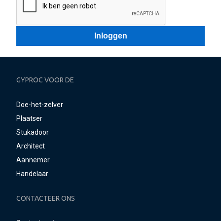
GYPROC VOOR DE
Doe-het-zelver
Plaatser
Stukadoor
Architect
Aannemer
Handelaar
CONTACTEER ONS