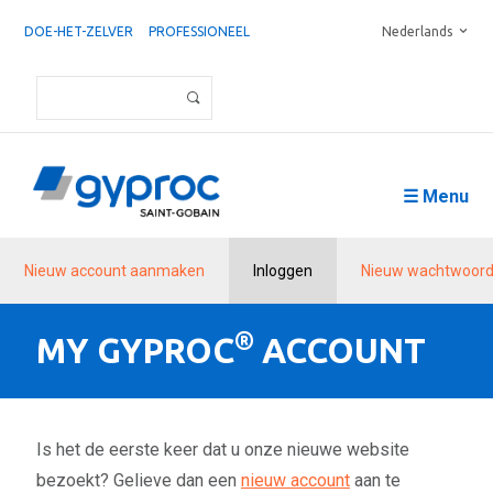
DOE-HET-ZELVER
PROFESSIONEEL
Nederlands
☰ Menu
Nieuw account aanmaken
Inloggen
Nieuw wachtwoord
®
MY GYPROC
ACCOUNT
Is het de eerste keer dat u onze nieuwe website
bezoekt? Gelieve dan een
nieuw account
aan te