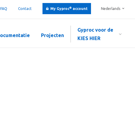
®
FAQ
Contact
My Gyproc
account
Nederlands
Gyproc voor de
ocumentatie
Projecten
KIES HIER