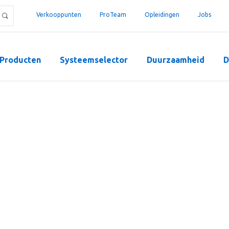
Verkooppunten
ProTeam
Opleidingen
Jobs
Producten
Systeemselector
Duurzaamheid
D