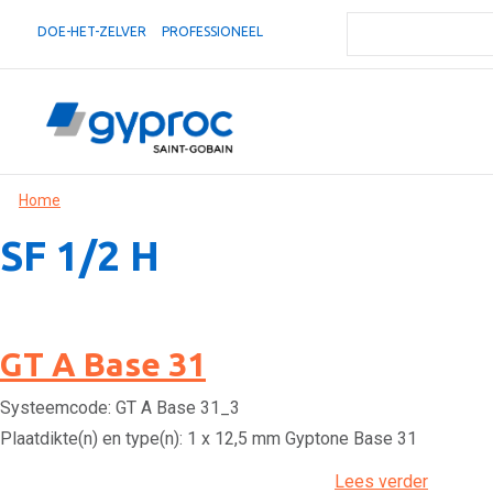
DOE-HET-ZELVER
PROFESSIONEEL
Home
SF 1/2 H
GT A Base 31
Systeemcode:
GT A Base 31_3
Plaatdikte(n) en type(n):
1 x 12,5 mm Gyptone Base 31
Lees verder