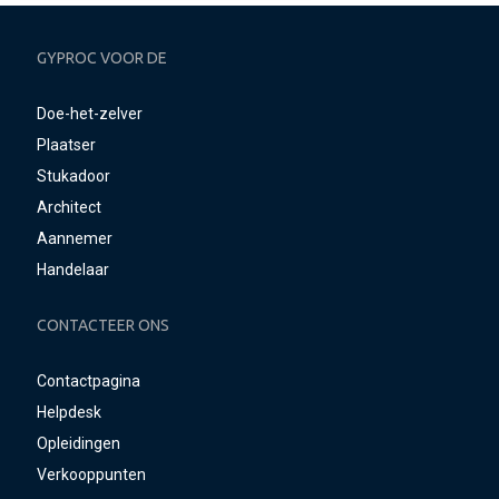
GYPROC VOOR DE
Doe-het-zelver
Plaatser
Stukadoor
Architect
Aannemer
Handelaar
CONTACTEER ONS
Contactpagina
Helpdesk
Opleidingen
Verkooppunten