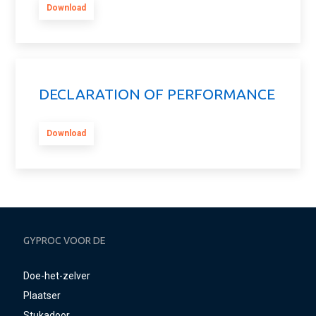
Download
DECLARATION OF PERFORMANCE
Download
GYPROC VOOR DE
Doe-het-zelver
Plaatser
Stukadoor