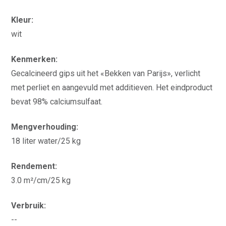
Kleur:
wit
Kenmerken:
Gecalcineerd gips uit het «Bekken van Parijs», verlicht
met perliet en aangevuld met additieven. Het eindproduct
bevat 98% calciumsulfaat.
Mengverhouding:
18 liter water/25 kg
Rendement:
3.0 m²/cm/25 kg
Verbruik:
--