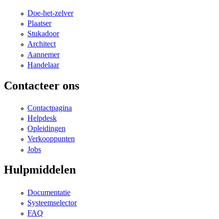
Doe-het-zelver
Plaatser
Stukadoor
Architect
Aannemer
Handelaar
Contacteer ons
Contactpagina
Helpdesk
Opleidingen
Verkooppunten
Jobs
Hulpmiddelen
Documentatie
Systeemselector
FAQ