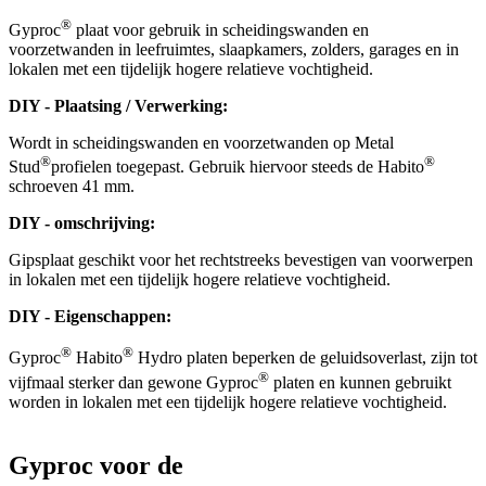
®
Gyproc
plaat voor gebruik in scheidingswanden en
voorzetwanden in leefruimtes, slaapkamers, zolders, garages en in
lokalen met een tijdelijk hogere relatieve vochtigheid.
DIY - Plaatsing / Verwerking:
Wordt in scheidingswanden en voorzetwanden op Metal
®
®
Stud
profielen toegepast. Gebruik hiervoor steeds de Habito
schroeven 41 mm.
DIY - omschrijving:
Gipsplaat geschikt voor het rechtstreeks bevestigen van voorwerpen
in lokalen met een tijdelijk hogere relatieve vochtigheid.
DIY - Eigenschappen:
®
®
Gyproc
Habito
Hydro platen beperken de geluidsoverlast, zijn tot
®
vijfmaal sterker dan gewone Gyproc
platen en kunnen gebruikt
worden in lokalen met een tijdelijk hogere relatieve vochtigheid.
Gyproc voor de