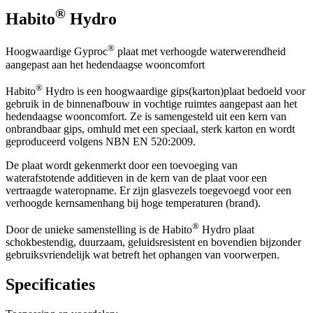
®
Habito
Hydro
®
Hoogwaardige Gyproc
plaat met verhoogde waterwerendheid
aangepast aan het hedendaagse wooncomfort
®
Habito
Hydro is een hoogwaardige gips(karton)plaat bedoeld voor
gebruik in de binnenafbouw in vochtige ruimtes aangepast aan het
hedendaagse wooncomfort. Ze is samengesteld uit een kern van
onbrandbaar gips, omhuld met een speciaal, sterk karton en wordt
geproduceerd volgens NBN EN 520:2009.
De plaat wordt gekenmerkt door een toevoeging van
waterafstotende additieven in de kern van de plaat voor een
vertraagde wateropname. Er zijn glasvezels toegevoegd voor een
verhoogde kernsamenhang bij hoge temperaturen (brand).
®
Door de unieke samenstelling is de Habito
Hydro plaat
schokbestendig, duurzaam, geluidsresistent en bovendien bijzonder
gebruiksvriendelijk wat betreft het ophangen van voorwerpen.
Specificaties