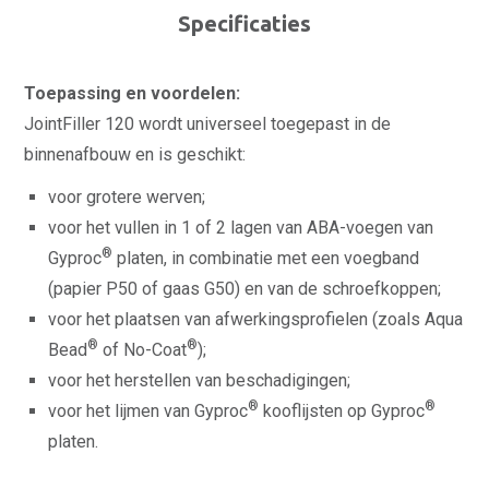
Specificaties
Toepassing en voordelen:
JointFiller 120 wordt universeel toegepast in de
binnenafbouw en is geschikt:
voor grotere werven;
voor het vullen in 1 of 2 lagen van ABA-voegen van
®
Gyproc
platen, in combinatie met een voegband
(papier P50 of gaas G50) en van de schroefkoppen;
voor het plaatsen van afwerkingsprofielen (zoals Aqua
®
®
Bead
of No-Coat
);
voor het herstellen van beschadigingen;
®
®
voor het lijmen van Gyproc
kooflijsten op Gyproc
platen.