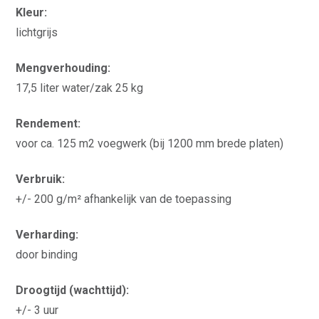
Kleur:
lichtgrijs
Mengverhouding:
17,5 liter water/zak 25 kg
Rendement:
voor ca. 125 m2 voegwerk (bij 1200 mm brede platen)
Verbruik:
+/- 200 g/m² afhankelijk van de toepassing
Verharding:
door binding
Droogtijd (wachttijd):
+/- 3 uur