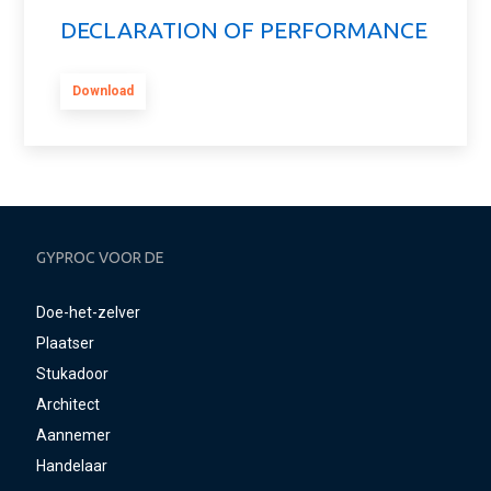
DECLARATION OF PERFORMANCE
Download
GYPROC VOOR DE
Doe-het-zelver
Plaatser
Stukadoor
Architect
Aannemer
Handelaar