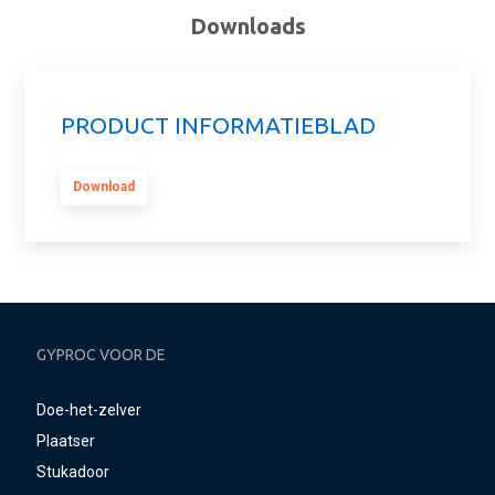
Downloads
PRODUCT INFORMATIEBLAD
Download
GYPROC VOOR DE
Doe-het-zelver
Plaatser
Stukadoor