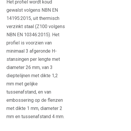
Het profiel wordt koud
gewalst volgens NBN EN
14195:2015, uit thermisch
verzinkt staal (Z100 volgens
NBN EN 10346:2015). Het
profiel is voorzien van
minimaal 3 afgeronde H-
stansingen per lengte met
diameter 26 mm, van 3
dieptelijnen met dikte 1,2
mm met gelijke
tussenafstand, en van
embossering op de flenzen
met dikte 1 mm, diameter 2
mm en tussenafstand 4 mm.