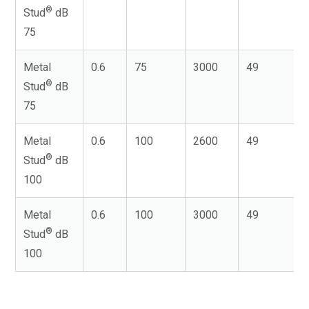
®
Stud
dB
75
Metal
0.6
75
3000
49
®
Stud
dB
75
Metal
0.6
100
2600
49
®
Stud
dB
100
Metal
0.6
100
3000
49
®
Stud
dB
100