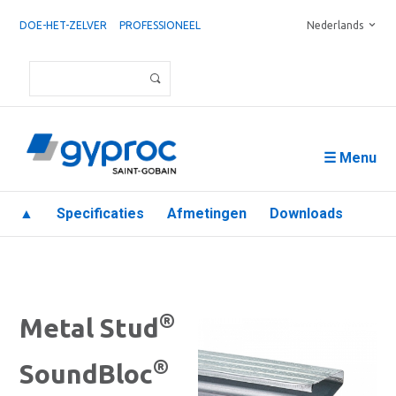
DOE-HET-ZELVER
PROFESSIONEEL
Nederlands
☰ Menu
▲
Specificaties
Afmetingen
Downloads
®
Metal Stud
®
SoundBloc