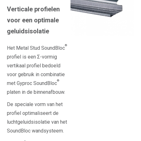
Verticale profielen
voor een optimale
geluidsisolatie
®
Het Metal Stud SoundBloc
profiel is een Σ-vormig
vertikaal profiel bedoeld
voor gebruik in combinatie
®
met Gyproc SoundBloc
platen in de binnenafbouw.
De speciale vorm van het
profiel optimaliseert de
luchtgeluidsisolatie van het
SoundBloc wandsysteem.