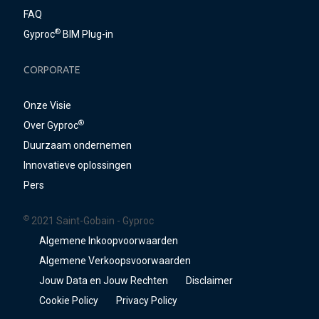
FAQ
®
Gyproc
BIM Plug-in
CORPORATE
Onze Visie
®
Over Gyproc
Duurzaam ondernemen
Innovatieve oplossingen
Pers
©
2021 Saint-Gobain - Gyproc
Algemene Inkoopvoorwaarden
Algemene Verkoopsvoorwaarden
Jouw Data en Jouw Rechten
Disclaimer
Cookie Policy
Privacy Policy