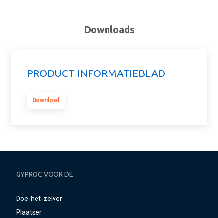
Downloads
PRODUCT INFORMATIEBLAD
Download
GYPROC VOOR DE
Doe-het-zelver
Plaatser