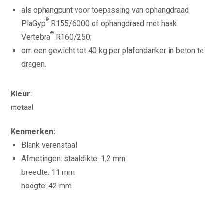
als ophangpunt voor toepassing van ophangdraad
®
PlaGyp
R155/6000 of ophangdraad met haak
®
Vertebra
R160/250;
om een gewicht tot 40 kg per plafondanker in beton te
dragen.
Kleur:
metaal
Kenmerken:
Blank verenstaal
Afmetingen: staaldikte: 1,2 mm
breedte: 11 mm
hoogte: 42 mm