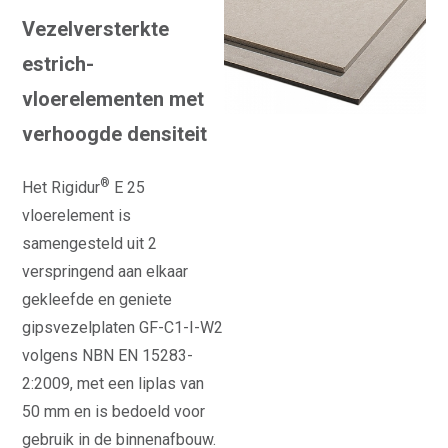
Vezelversterkte
estrich-
vloerelementen met
verhoogde densiteit
®
Het Rigidur
E 25
vloerelement is
samengesteld uit 2
verspringend aan elkaar
gekleefde en geniete
gipsvezelplaten GF-C1-I-W2
volgens NBN EN 15283-
2:2009, met een liplas van
50 mm en is bedoeld voor
gebruik in de binnenafbouw.