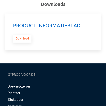
Downloads
PRODUCT INFORMATIEBLAD
Download
GYPROC VOOR DE
Doe-het-zelver
Plaatser
Stukadoor