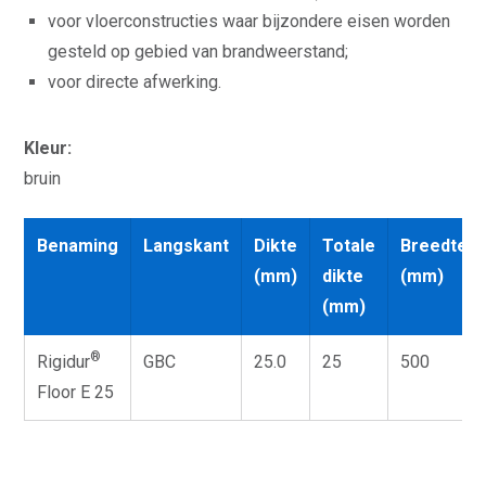
voor vloerconstructies waar bijzondere eisen worden
gesteld op gebied van brandweerstand;
voor directe afwerking.
Kleur:
bruin
Benaming
Langskant
Dikte
Totale
Breedte
(mm)
dikte
(mm)
(mm)
®
Rigidur
GBC
25.0
25
500
Floor E 25