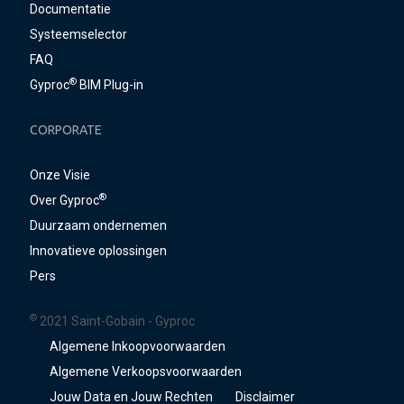
Documentatie
Systeemselector
FAQ
®
Gyproc
BIM Plug-in
CORPORATE
Onze Visie
®
Over Gyproc
Duurzaam ondernemen
Innovatieve oplossingen
Pers
©
2021 Saint-Gobain - Gyproc
Algemene Inkoopvoorwaarden
Algemene Verkoopsvoorwaarden
Jouw Data en Jouw Rechten
Disclaimer