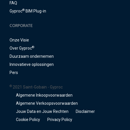
FAQ
®
Gyproc
BIM Plug-in
CORPORATE
Onze Visie
®
Over Gyproc
Duurzaam ondernemen
Innovatieve oplossingen
Pers
©
2021 Saint-Gobain - Gyproc
Algemene Inkoopvoorwaarden
Algemene Verkoopsvoorwaarden
Jouw Data en Jouw Rechten
Disclaimer
Cookie Policy
Privacy Policy