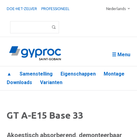
DOE-HET-ZELVER
PROFESSIONEEL
Nederlands
☰ Menu
▲
Samenstelling
Eigenschappen
Montage
Downloads
Varianten
GT A-E15 Base 33
Akoestisch absorberend, demonteerbaar