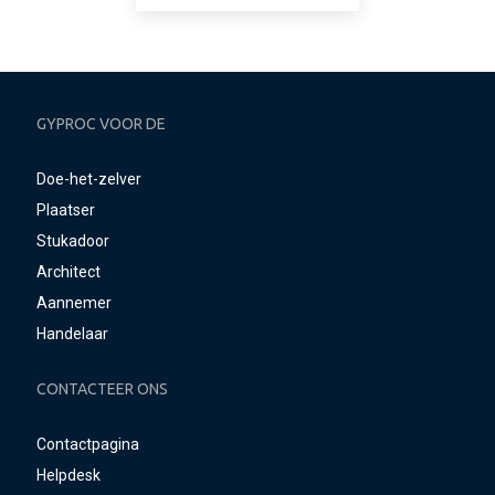
GYPROC VOOR DE
Doe-het-zelver
Plaatser
Stukadoor
Architect
Aannemer
Handelaar
CONTACTEER ONS
Contactpagina
Helpdesk