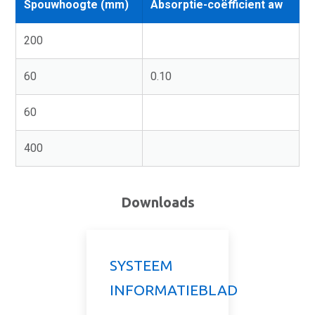
Spouwhoogte (mm)
Absorptie-coëfficient aw
200
60
0.10
60
400
Downloads
SYSTEEM
INFORMATIEBLAD