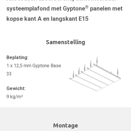
®
systeemplafond met Gyptone
panelen met
kopse kant A en langskant E15
Samenstelling
Beplating:
1 x 12,5 mm Gyptone Base
33
Gewicht:
9 kg/m²
Montage