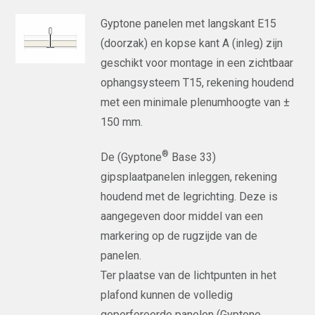
Gyptone panelen met langskant E15
(doorzak) en kopse kant A (inleg) zijn
geschikt voor montage in een zichtbaar
ophangsysteem T15, rekening houdend
met een minimale plenumhoogte van ±
150 mm.
®
De (Gyptone
Base 33)
gipsplaatpanelen inleggen, rekening
houdend met de legrichting. Deze is
aangegeven door middel van een
markering op de rugzijde van de
panelen.
Ter plaatse van de lichtpunten in het
plafond kunnen de volledig
geperforeerde panelen (Gyptone