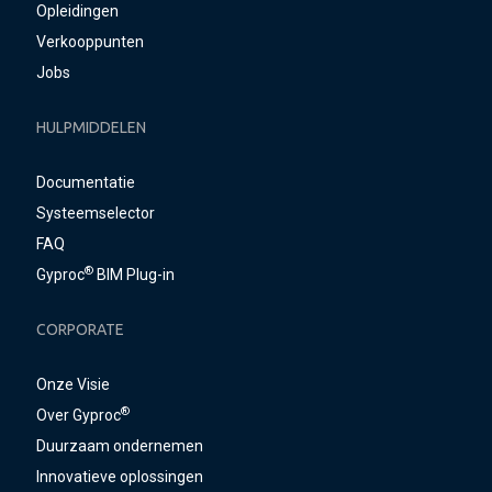
Opleidingen
Verkooppunten
Jobs
HULPMIDDELEN
Documentatie
Systeemselector
FAQ
®
Gyproc
BIM Plug-in
CORPORATE
Onze Visie
®
Over Gyproc
Duurzaam ondernemen
Innovatieve oplossingen