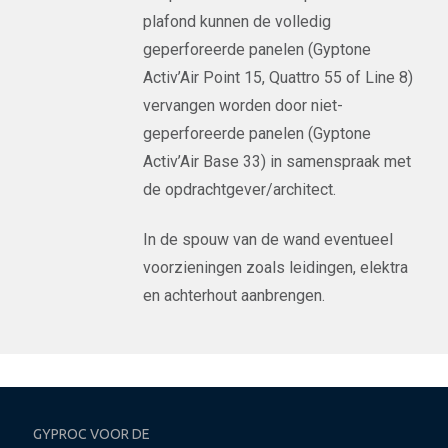
plafond kunnen de volledig
geperforeerde panelen (Gyptone
Activ’Air Point 15, Quattro 55 of Line 8)
vervangen worden door niet-
geperforeerde panelen (Gyptone
Activ’Air Base 33) in samenspraak met
de opdrachtgever/architect.
In de spouw van de wand eventueel
voorzieningen zoals leidingen, elektra
en achterhout aanbrengen.
GYPROC VOOR DE