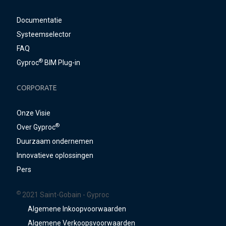
Documentatie
Systeemselector
FAQ
®
Gyproc
BIM Plug-in
CORPORATE
Onze Visie
®
Over Gyproc
Duurzaam ondernemen
Innovatieve oplossingen
Pers
©
2021 Saint-Gobain - Gyproc
Algemene Inkoopvoorwaarden
Algemene Verkoopsvoorwaarden