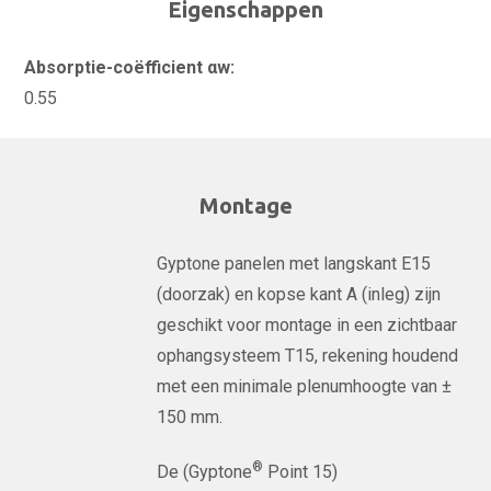
Eigenschappen
Absorptie-coëfficient αw:
0.55
Montage
Gyptone panelen met langskant E15
(doorzak) en kopse kant A (inleg) zijn
geschikt voor montage in een zichtbaar
ophangsysteem T15, rekening houdend
met een minimale plenumhoogte van ±
150 mm.
®
De (Gyptone
Point 15)