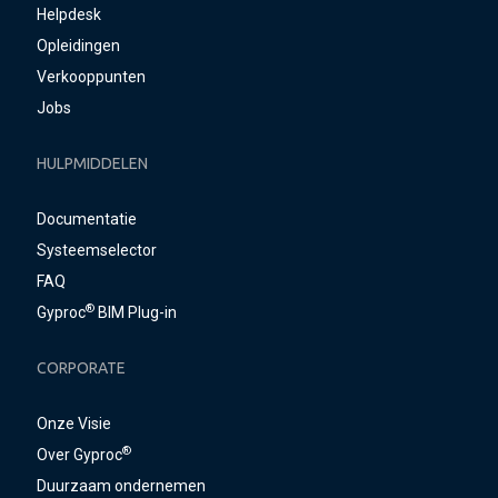
Helpdesk
Opleidingen
Verkooppunten
Jobs
HULPMIDDELEN
Documentatie
Systeemselector
FAQ
®
Gyproc
BIM Plug-in
CORPORATE
Onze Visie
®
Over Gyproc
Duurzaam ondernemen