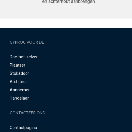
en achterhout aanbrengen.
GYPROC VOOR DE
Doe-het-zelver
Plaatser
Stukadoor
Architect
Aannemer
Handelaar
CONTACTEER ONS
Contactpagina