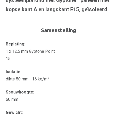
systeemplafond met Gyptone
panelen met
kopse kant A en langskant E15, geïsoleerd
Samenstelling
Beplating:
1 x 12,5 mm Gyptone Point
15
Isolatie:
dikte 50 mm - 16 kg/m³
Spouwhoogte:
60 mm
Gewicht: