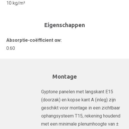
10 kg/m²
Eigenschappen
Absorptie-coëfficient αw:
0.60
Montage
Gyptone panelen met langskant E15
(doorzak) en kopse kant A (inleg) zijn
geschikt voor montage in een zichtbaar
ophangsysteem T15, rekening houdend
met een minimale plenumhoogte van ±