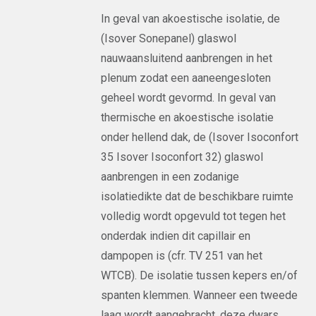
In geval van akoestische isolatie, de
(Isover Sonepanel) glaswol
nauwaansluitend aanbrengen in het
plenum zodat een aaneengesloten
geheel wordt gevormd. In geval van
thermische en akoestische isolatie
onder hellend dak, de (Isover Isoconfort
35 Isover Isoconfort 32) glaswol
aanbrengen in een zodanige
isolatiedikte dat de beschikbare ruimte
volledig wordt opgevuld tot tegen het
onderdak indien dit capillair en
dampopen is (cfr. TV 251 van het
WTCB). De isolatie tussen kepers en/of
spanten klemmen. Wanneer een tweede
laag wordt aangebracht, deze dwars