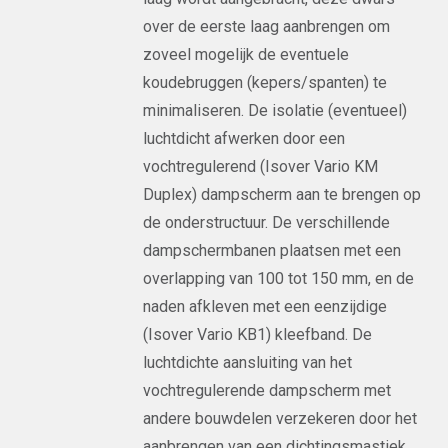
over de eerste laag aanbrengen om
zoveel mogelijk de eventuele
koudebruggen (kepers/spanten) te
minimaliseren. De isolatie (eventueel)
luchtdicht afwerken door een
vochtregulerend (Isover Vario KM
Duplex) dampscherm aan te brengen op
de onderstructuur. De verschillende
dampschermbanen plaatsen met een
overlapping van 100 tot 150 mm, en de
naden afkleven met een eenzijdige
(Isover Vario KB1) kleefband. De
luchtdichte aansluiting van het
vochtregulerende dampscherm met
andere bouwdelen verzekeren door het
aanbrengen van een dichtingsmastiek