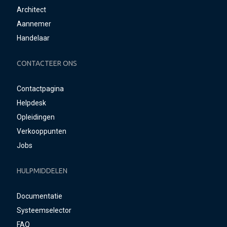
Architect
Aannemer
Handelaar
CONTACTEER ONS
Contactpagina
Helpdesk
Opleidingen
Verkooppunten
Jobs
HULPMIDDELEN
Documentatie
Systeemselector
FAQ