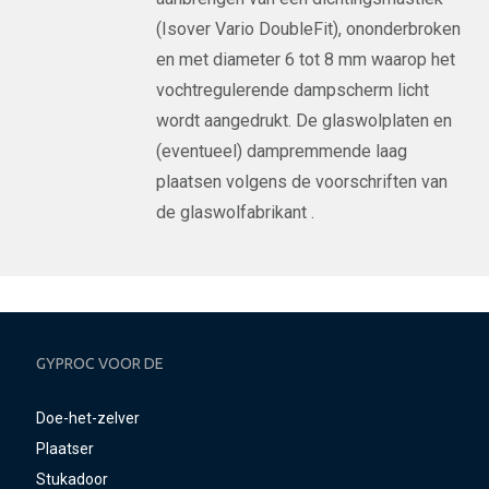
(Isover Vario DoubleFit), ononderbroken
en met diameter 6 tot 8 mm waarop het
vochtregulerende dampscherm licht
wordt aangedrukt. De glaswolplaten en
(eventueel) dampremmende laag
plaatsen volgens de voorschriften van
de glaswolfabrikant .
GYPROC VOOR DE
Doe-het-zelver
Plaatser
Stukadoor