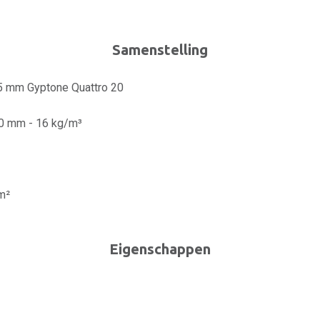
Samenstelling
,5 mm Gyptone Quattro 20
50 mm - 16 kg/m³
m²
Eigenschappen