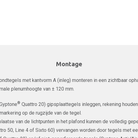
Montage
ondtegels met kantvorm A (inleg) monteren in een zichtbaar o
male plenumhoogte van ± 120 mm.
®
(Gyptone
Quattro 20) gipsplaattegels inleggen, rekening houde
markering op de rugzijde van de tegel.
plaatse van de lichtpunten in het plafond kunnen de volledig gepe
tro 50, Line 4 of Sixto 60) vervangen worden door tegels met e