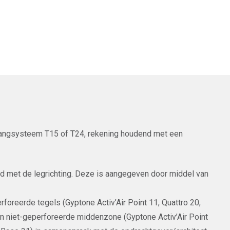
phangsysteem T15 of T24, rekening houdend met een
nd met de legrichting. Deze is aangegeven door middel van
rforeerde tegels (Gyptone Activ’Air Point 11, Quattro 20,
en niet-geperforeerde middenzone (Gyptone Activ’Air Point