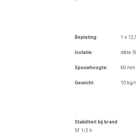
Beplating:
1 x 12
Isolatie:
dikte 
Spouwhoogte:
60 mm
Gewicht:
10 kg/
Stabiliteit bij brand
Sf 1/2 h