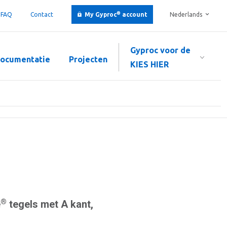
®
FAQ
Contact
My Gyproc
account
Nederlands
Gyproc voor de
ocumentatie
Projecten
KIES HIER
®
e
tegels met A kant,