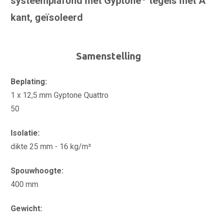
systeemplafond met Gyptone
tegels met A
kant, geïsoleerd
Samenstelling
Beplating:
1 x 12,5 mm Gyptone Quattro
50
Isolatie:
dikte 25 mm - 16 kg/m³
Spouwhoogte:
400 mm
Gewicht: