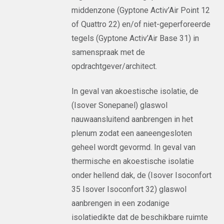
middenzone (Gyptone Activ’Air Point 12
of Quattro 22) en/of niet-geperforeerde
tegels (Gyptone Activ’Air Base 31) in
samenspraak met de
opdrachtgever/architect.
In geval van akoestische isolatie, de
(Isover Sonepanel) glaswol
nauwaansluitend aanbrengen in het
plenum zodat een aaneengesloten
geheel wordt gevormd. In geval van
thermische en akoestische isolatie
onder hellend dak, de (Isover Isoconfort
35 Isover Isoconfort 32) glaswol
aanbrengen in een zodanige
isolatiedikte dat de beschikbare ruimte