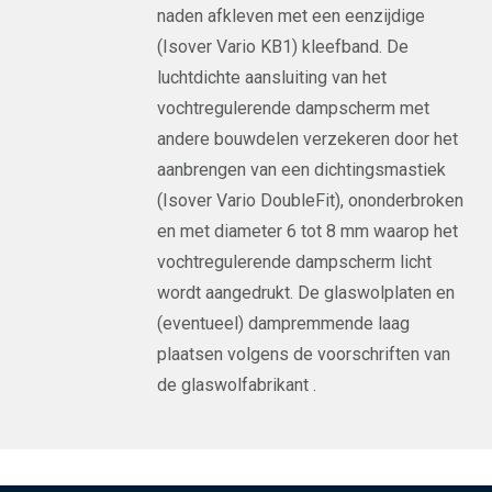
naden afkleven met een eenzijdige
(Isover Vario KB1) kleefband. De
luchtdichte aansluiting van het
vochtregulerende dampscherm met
andere bouwdelen verzekeren door het
aanbrengen van een dichtingsmastiek
(Isover Vario DoubleFit), ononderbroken
en met diameter 6 tot 8 mm waarop het
vochtregulerende dampscherm licht
wordt aangedrukt. De glaswolplaten en
(eventueel) dampremmende laag
plaatsen volgens de voorschriften van
de glaswolfabrikant .