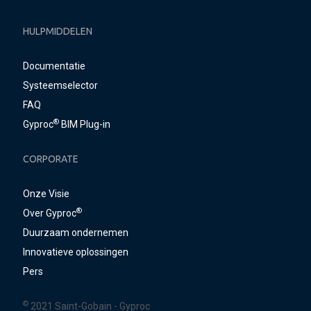
HULPMIDDELEN
Documentatie
Systeemselector
FAQ
®
Gyproc
BIM Plug-in
CORPORATE
Onze Visie
®
Over Gyproc
Duurzaam ondernemen
Innovatieve oplossingen
Pers
©
2021 Saint-Gobain - Gyproc