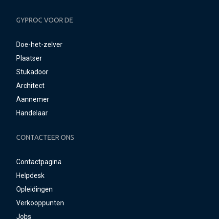
GYPROC VOOR DE
Doe-het-zelver
Plaatser
Stukadoor
Architect
Aannemer
Handelaar
CONTACTEER ONS
Contactpagina
Helpdesk
Opleidingen
Verkooppunten
Jobs