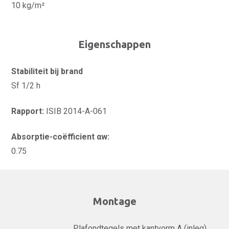
10 kg/m²
Eigenschappen
Stabiliteit bij brand
Sf 1/2 h
Rapport:
ISIB 2014-A-061
Absorptie-coëfficient αw:
0.75
Montage
Plafondtegels met kantvorm A (inleg)