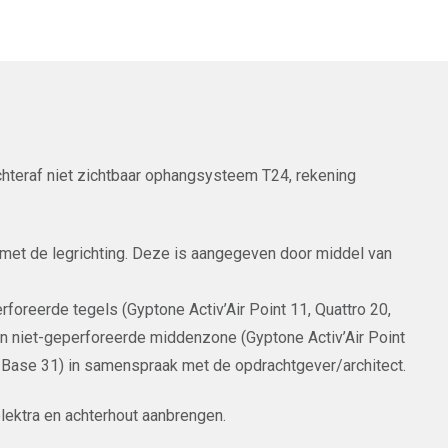
chteraf niet zichtbaar ophangsysteem T24, rekening
 met de legrichting. Deze is aangegeven door middel van
rforeerde tegels (Gyptone Activ’Air Point 11, Quattro 20,
en niet-geperforeerde middenzone (Gyptone Activ’Air Point
r Base 31) in samenspraak met de opdrachtgever/architect.
lektra en achterhout aanbrengen.