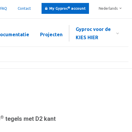
®
FAQ
Contact
My Gyproc
account
Nederlands
Gyproc voor de
ocumentatie
Projecten
KIES HIER
®
e
tegels met D2 kant