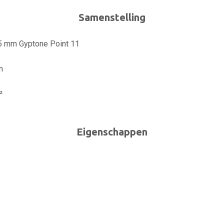
Samenstelling
,5 mm Gyptone Point 11
m
²
Eigenschappen