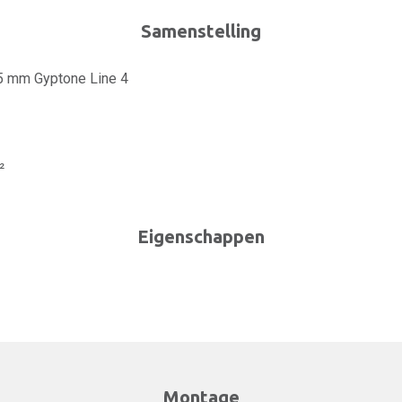
Samenstelling
,5 mm Gyptone Line 4
²
Eigenschappen
Montage