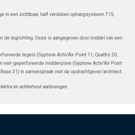
ge in een zichtbaar, half verdoken ophangsysteem T15,
et de legrichting. Deze is aangegeven door middel van een
rforeerde tegels (Gyptone Activ’Air Point 11, Quattro 20,
en niet-geperforeerde middenzone (Gyptone Activ’Air Point
r Base 31) in samenspraak met de opdrachtgever/architect.
lektra en achterhout aanbrengen.