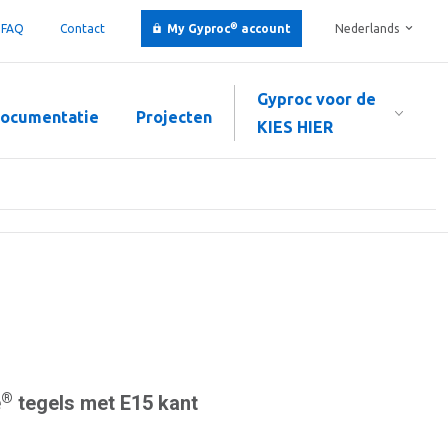
®
FAQ
Contact
My Gyproc
account
Nederlands
Gyproc voor de
ocumentatie
Projecten
KIES HIER
®
e
tegels met E15 kant