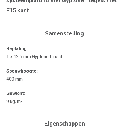
systeemplafond met Gyptone
tegels met
E15 kant
Samenstelling
Beplating:
1 x 12,5 mm Gyptone Line 4
Spouwhoogte:
400 mm
Gewicht:
9 kg/m²
Eigenschappen