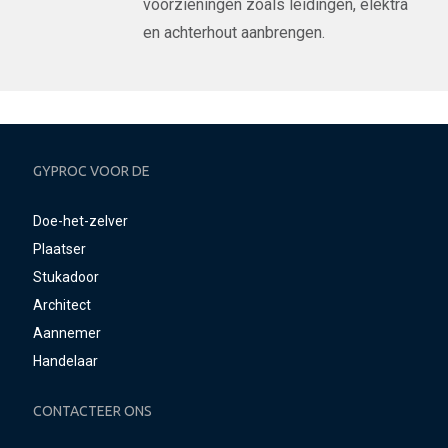
voorzieningen zoals leidingen, elektra
en achterhout aanbrengen.
GYPROC VOOR DE
Doe-het-zelver
Plaatser
Stukadoor
Architect
Aannemer
Handelaar
CONTACTEER ONS