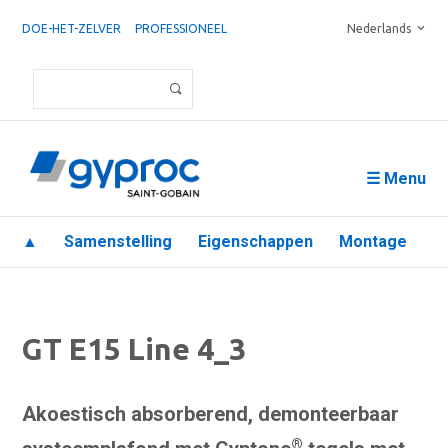
DOE-HET-ZELVER
PROFESSIONEEL
Nederlands
☰ Menu
▲
Samenstelling
Eigenschappen
Montage
GT E15 Line 4_3
Akoestisch absorberend, demonteerbaar
®