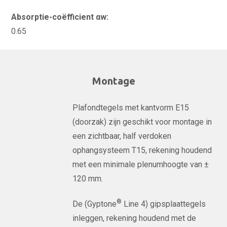
Absorptie-coëfficient αw:
0.65
Montage
Plafondtegels met kantvorm E15
(doorzak) zijn geschikt voor montage in
een zichtbaar, half verdoken
ophangsysteem T15, rekening houdend
met een minimale plenumhoogte van ±
120 mm.
®
De (Gyptone
Line 4) gipsplaattegels
inleggen, rekening houdend met de