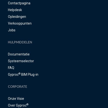
Contactpagina
Helpdesk
Opleidingen
Verkooppunten
Jobs
HULPMIDDELEN
Documentatie
Systeemselector
FAQ
®
Gyproc
BIM Plug-in
CORPORATE
Onze Visie
®
Over Gyproc