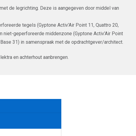
 met de legrichting. Deze is aangegeven door middel van
rforeerde tegels (Gyptone Activ’Air Point 11, Quattro 20,
en niet-geperforeerde middenzone (Gyptone Activ’Air Point
r Base 31) in samenspraak met de opdrachtgever/architect.
lektra en achterhout aanbrengen.