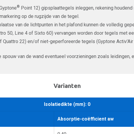
®
(Gyptone
Point 12) gipsplaattegels inleggen, rekening houdend
markering op de rugzijde van de tegel.
plaatse van de lichtpunten in het plafond kunnen de volledig gepe
tro 50, Line 4 of Sixto 60) vervangen worden door tegels met e
f Quattro 22) en/of niet-geperforeerde tegels (Gyptone Activ’Ai
e spouw van de wand eventueel voorzieningen zoals leidingen, e
Varianten
Isolatiedikte (mm): 0
Absorptie-coëfficient aw