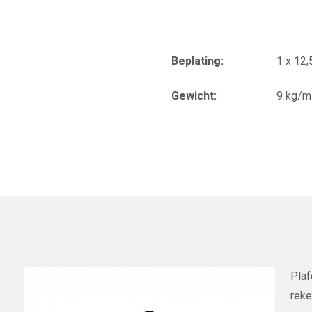
Beplating:
1 x 12
Gewicht:
9 kg/m
Plaf
reke