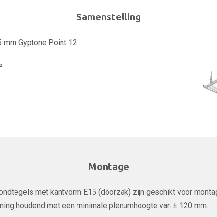
Samenstelling
,5 mm Gyptone Point 12
²
Montage
ondtegels met kantvorm E15 (doorzak) zijn geschikt voor monta
ning houdend met een minimale plenumhoogte van ± 120 mm.