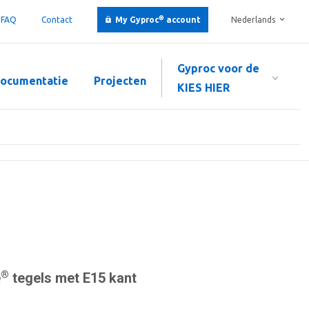
®
FAQ
Contact
My Gyproc
account
Nederlands
Gyproc voor de
ocumentatie
Projecten
KIES HIER
®
e
tegels met E15 kant