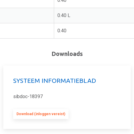
0.40
0.40 L
0.40
Downloads
SYSTEEM INFORMATIEBLAD
sibdoc-18397
Download (inloggen vereist)