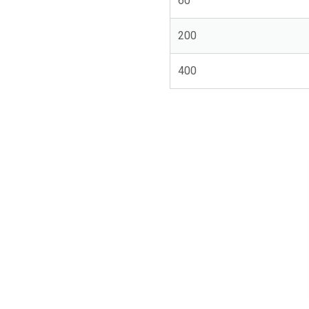
60
200
400