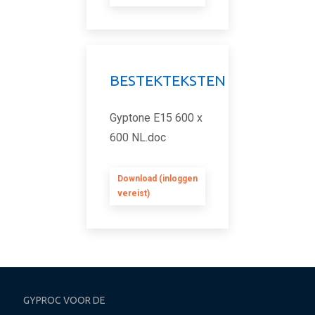
BESTEKTEKSTEN
Gyptone E15 600 x
600 NL.doc
Download (inloggen
vereist)
GYPROC VOOR DE