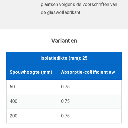
plaatsen volgens de voorschriften van
de glaswolfabrikant .
Varianten
Isolatiedikte (mm): 25
Spouwhoogte (mm)
Absorptie-coëfficient aw
60
0.75
400
0.75
200
0.75