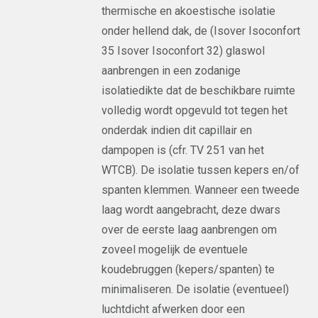
thermische en akoestische isolatie
onder hellend dak, de (Isover Isoconfort
35 Isover Isoconfort 32) glaswol
aanbrengen in een zodanige
isolatiedikte dat de beschikbare ruimte
volledig wordt opgevuld tot tegen het
onderdak indien dit capillair en
dampopen is (cfr. TV 251 van het
WTCB). De isolatie tussen kepers en/of
spanten klemmen. Wanneer een tweede
laag wordt aangebracht, deze dwars
over de eerste laag aanbrengen om
zoveel mogelijk de eventuele
koudebruggen (kepers/spanten) te
minimaliseren. De isolatie (eventueel)
luchtdicht afwerken door een