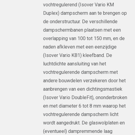
vochtregulerend (Isover Vario KM
Duplex) dampscherm aan te brengen op
de onderstructuur. De verschillende
dampschermbanen plaatsen met een
overlapping van 100 tot 150 mm, en de
naden afkleven met een eenzijdige
(Isover Vario KB1) kleefband. De
luchtdichte aansluiting van het
vochtregulerende dampscherm met
andere bouwdelen verzekeren door het
aanbrengen van een dichtingsmastiek
(Isover Vario DoubleFit), ononderbroken
en met diameter 6 tot 8 mm waarop het
vochtregulerende dampscherm licht
wordt aangedrukt. De glaswolplaten en
(eventueel) dampremmende laag