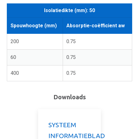
Isolatiedikte (mm): 50
Spouwhoogte (mm)
Absorptie-coëfficient aw
200
0.75
60
0.75
400
0.75
Downloads
SYSTEEM
INFORMATIEBLAD