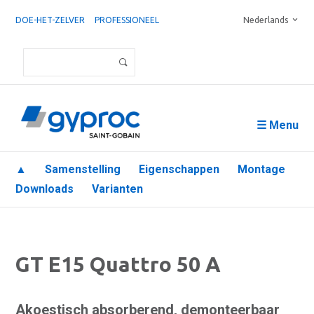
DOE-HET-ZELVER
PROFESSIONEEL
Nederlands
☰ Menu
▲
Samenstelling
Eigenschappen
Montage
Downloads
Varianten
GT E15 Quattro 50 A
Akoestisch absorberend, demonteerbaar