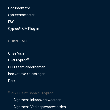
Documentatie
Systeemselector
FAQ
®
Gyproc
BIM Plug-in
CORPORATE
Onze Visie
®
Over Gyproc
Duurzaam ondernemen
Innovatieve oplossingen
Pers
©
2021 Saint-Gobain - Gyproc
Algemene Inkoopvoorwaarden
Algemene Verkoopsvoorwaarden