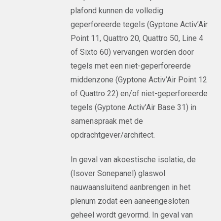
plafond kunnen de volledig
geperforeerde tegels (Gyptone Activ’Air
Point 11, Quattro 20, Quattro 50, Line 4
of Sixto 60) vervangen worden door
tegels met een niet-geperforeerde
middenzone (Gyptone Activ’Air Point 12
of Quattro 22) en/of niet-geperforeerde
tegels (Gyptone Activ’Air Base 31) in
samenspraak met de
opdrachtgever/architect.
In geval van akoestische isolatie, de
(Isover Sonepanel) glaswol
nauwaansluitend aanbrengen in het
plenum zodat een aaneengesloten
geheel wordt gevormd. In geval van