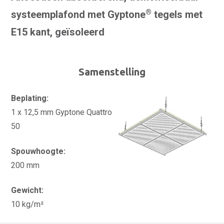
®
systeemplafond met Gyptone
tegels met
E15 kant, geïsoleerd
Samenstelling
Beplating:
1 x 12,5 mm Gyptone Quattro
50
Spouwhoogte:
200 mm
Gewicht:
10 kg/m²