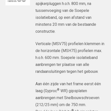
spijkerpluggen h.o.h. 800 mm, na
tussenvoeging van de Soepele
isolatieband, op een afstand van
minstens 20 mm van de bestaande
constructie.
Verticale (MSV75) profielen klemmen in
de horizontale (MSH75) profielen max.
h.o.h. 600 mm. Soepele isolatieband
aanbrengen ter plaatse van alle
randaansluitingen tegen het gebouw.
Aan één zijde van het frame eerst één
®
laag (Gyproc
WR) gipsplaten
aanbrengen met Snelbouwschroeven
(212/25 mm) om de 750 mm.
®