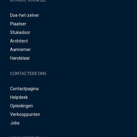
GYPROC VOOR DE
Doe-het-zelver
Plaatser
Stukadoor
Architect
Aannemer
Handelaar
CONTACTEER ONS
Contactpagina
Helpdesk
Opleidingen
Verkooppunten
Jobs