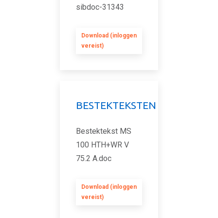
sibdoc-31343
Download (inloggen
vereist)
BESTEKTEKSTEN
Bestektekst MS
100 HTH+WR V
75.2 A.doc
Download (inloggen
vereist)