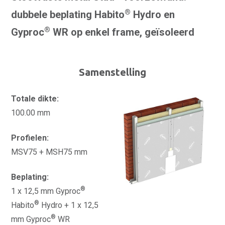
®
dubbele beplating Habito
Hydro en
®
Gyproc
WR op enkel frame, geïsoleerd
Samenstelling
Totale dikte:
100.00 mm
Profielen:
MSV75 + MSH75 mm
Beplating:
®
1 x 12,5 mm Gyproc
®
Habito
Hydro + 1 x 12,5
®
mm Gyproc
WR