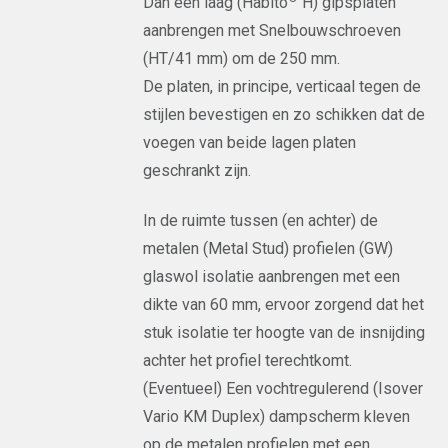
Dan één laag (Habito
H) gipsplaten
aanbrengen met Snelbouwschroeven
(HT/41 mm) om de 250 mm.
De platen, in principe, verticaal tegen de
stijlen bevestigen en zo schikken dat de
voegen van beide lagen platen
geschrankt zijn.
In de ruimte tussen (en achter) de
metalen (Metal Stud) profielen (GW)
glaswol isolatie aanbrengen met een
dikte van 60 mm, ervoor zorgend dat het
stuk isolatie ter hoogte van de insnijding
achter het profiel terechtkomt.
(Eventueel) Een vochtregulerend (Isover
Vario KM Duplex) dampscherm kleven
op de metalen profielen met een