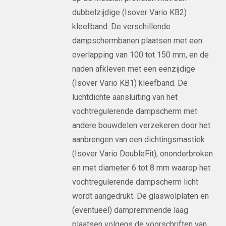
dubbelzijdige (Isover Vario KB2)
kleefband. De verschillende
dampschermbanen plaatsen met een
overlapping van 100 tot 150 mm, en de
naden afkleven met een eenzijdige
(Isover Vario KB1) kleefband. De
luchtdichte aansluiting van het
vochtregulerende dampscherm met
andere bouwdelen verzekeren door het
aanbrengen van een dichtingsmastiek
(Isover Vario DoubleFit), ononderbroken
en met diameter 6 tot 8 mm waarop het
vochtregulerende dampscherm licht
wordt aangedrukt. De glaswolplaten en
(eventueel) dampremmende laag
plaatsen volgens de voorschriften van