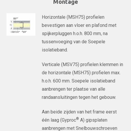
Montage
Horizontale (MSH75) profielen
bevestigen aan vloer en plafond met
spijkerpluggen h.o.h. 800 mm, na
tussenvoeging van de Soepele
isolatieband.
Verticale (MSV75) profielen klemmen in
de horizontale (MSH75) profielen max.
h.o.h. 600 mm. Soepele isolatieband
aanbrengen ter plaatse van alle
randaansluitingen tegen het gebouw.
Aan beide zijden van het frame eerst
®
één laag (Gyproc
A) gipsplaten
aanbrengen met Snelbouwschroeven