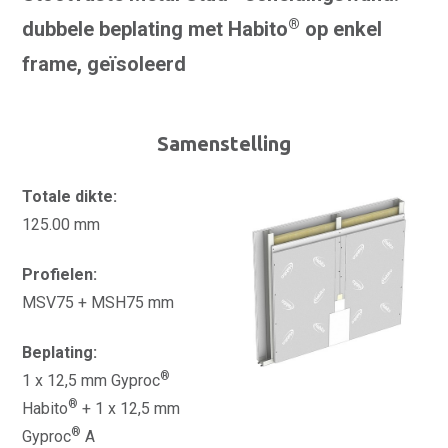
®
dubbele beplating met Habito
op enkel
frame, geïsoleerd
Samenstelling
Totale dikte:
125.00 mm
Profielen:
MSV75 + MSH75 mm
Beplating:
®
1 x 12,5 mm Gyproc
®
Habito
+ 1 x 12,5 mm
®
Gyproc
A