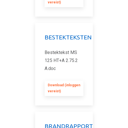
vereist)
BESTEKTEKSTEN
Bestektekst MS
125 HT+A 2.75.2
A.doc
Download (inloggen
vereist)
BRANDRAPPORT