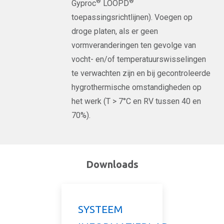
®
®
Gyproc
LOOPD
toepassingsrichtlijnen). Voegen op
droge platen, als er geen
vormveranderingen ten gevolge van
vocht- en/of temperatuurswisselingen
te verwachten zijn en bij gecontroleerde
hygrothermische omstandigheden op
het werk (T > 7°C en RV tussen 40 en
70%).
Downloads
SYSTEEM