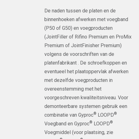
De naden tussen de platen en de
binnenhoeken afwerken met voegband
(P50 of G50) en voegproducten
(JointFiller of Rifino Premium en ProMix
Premium of JointFinisher Premium)
volgens de voorschriften van de
platenfabrikant . De schroefkoppen en
eventueel het plaatoppervlak afwerken
met dezelfde voegproducten in
overeenstemming met het
voorgeschreven kwaliteitsniveau. Voor
demonteerbare systemen gebruik een
®
®
combinatie van Gyproc
LOOPD
®
®
Voegband en Gyproc
LOOPD
Voegmiddel (voor plaatsing, zie