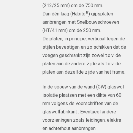
(212/25 mm) om de 750 mm.
®
Dan één laag (Habito
) gipsplaten
aanbrengen met Snelbouwschroeven
(HT/41 mm) om de 250 mm.
De platen, in principe, verticaal tegen de
stijlen bevestigen en zo schikken dat de
voegen geschrankt zijn zowel t.o.v. de
platen aan de andere zijde als t.o.v. de
platen aan dezelfde zijde van het frame.
In de spouw van de wand (GW) glaswol
isolatie plaatsen met een dikte van 60
mm volgens de voorschriften van de
glaswolfabrikant . Eventueel andere
voorzieningen zoals leidingen, elektra
en achterhout aanbrengen.