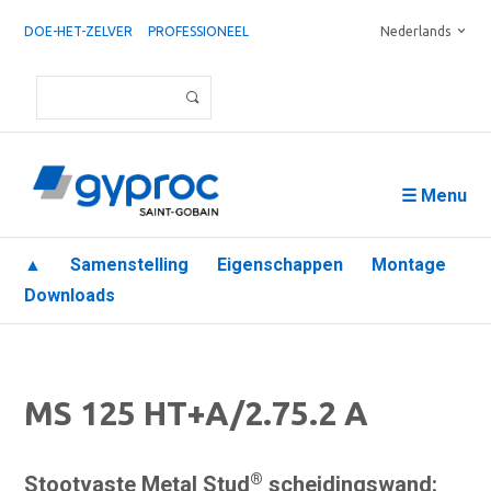
DOE-HET-ZELVER
PROFESSIONEEL
Nederlands
☰ Menu
▲
Samenstelling
Eigenschappen
Montage
Downloads
MS 125 HT+A/2.75.2 A
®
Stootvaste Metal Stud
scheidingswand: