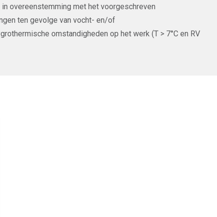
n in overeenstemming met het voorgeschreven
ingen ten gevolge van vocht- en/of
hygrothermische omstandigheden op het werk (T > 7°C en RV