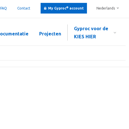
®
FAQ
Contact
My Gyproc
account
Nederlands
Gyproc voor de
ocumentatie
Projecten
KIES HIER