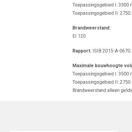
Toepassingsgebied I: 3500 
Toepassingsgebied II: 2750 m
Brandweerstand:
EI 120
Rapport:
ISIB 2015-A-067G
Maximale bouwhoogte volg
Toepassingsgebied I: 3500
Toepassingsgebied II: 275
Brandweerstand alleen geldi