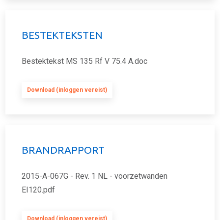
BESTEKTEKSTEN
Bestektekst MS 135 Rf V 75.4 A.doc
Download (inloggen vereist)
BRANDRAPPORT
2015-A-067G - Rev. 1 NL - voorzetwanden
EI120.pdf
Download (inloggen vereist)