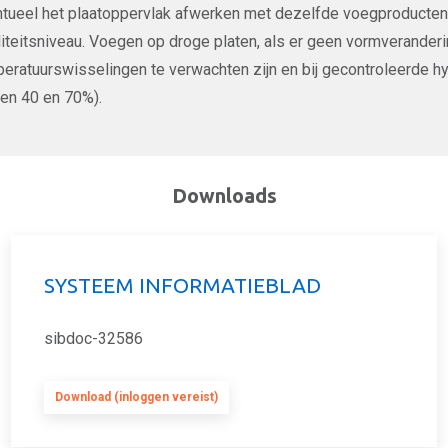
tueel het plaatoppervlak afwerken met dezelfde voegproducte
iteitsniveau. Voegen op droge platen, als er geen vormverander
eratuurswisselingen te verwachten zijn en bij gecontroleerde 
en 40 en 70%).
Downloads
SYSTEEM INFORMATIEBLAD
sibdoc-32586
Download (inloggen vereist)