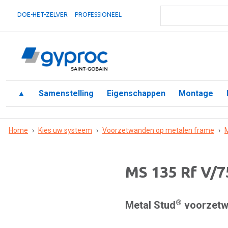
DOE-HET-ZELVER
PROFESSIONEEL
▲
Samenstelling
Eigenschappen
Montage
Home
›
Kies uw systeem
›
Voorzetwanden op metalen frame
›
M
MS 135 Rf V/7
®
Metal Stud
voorzetwa