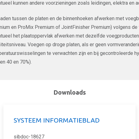
tueel kunnen andere voorzieningen zoals leidingen, elektra en 
aden tussen de platen en de binnenhoeken afwerken met voegban
ium en ProMix Premium of JointFinisher Premium) volgens de vo
tueel het plaatoppervlak afwerken met dezelfde voegproducte
iteitsniveau. Voegen op droge platen, als er geen vormverander
eratuurswisselingen te verwachten zijn en bij gecontroleerde 
en 40 en 70%).
Downloads
SYSTEEM INFORMATIEBLAD
sibdoc-18627