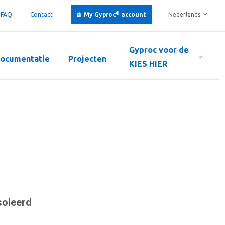
®
FAQ
Contact
My Gyproc
account
Nederlands
Gyproc voor de
ocumentatie
Projecten
KIES HIER
soleerd