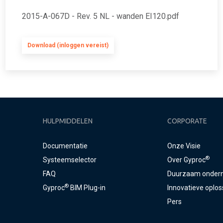
2015-A-067D - Rev. 5 NL - wanden EI120.pdf
Download (inloggen vereist)
HULPMIDDELEN
CORPORATE
Documentatie
Onze Visie
®
Systeemselector
Over Gyproc
FAQ
Duurzaam onder
®
Gyproc
BIM Plug-in
Innovatieve oplo
Pers