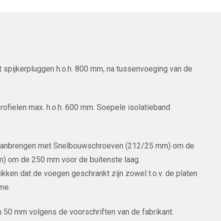
 spijkerpluggen h.o.h. 800 mm, na tussenvoeging van de
ofielen max. h.o.h. 600 mm. Soepele isolatieband
 aanbrengen met Snelbouwschroeven (212/25 mm) om de
) om de 250 mm voor de buitenste laag.
hikken dat de voegen geschrankt zijn zowel t.o.v. de platen
ame.
n 50 mm volgens de voorschriften van de fabrikant.