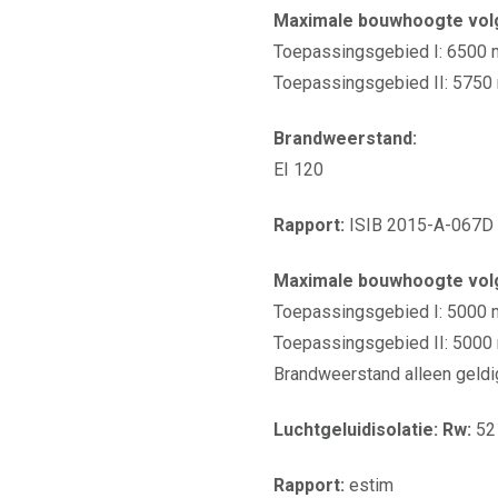
Maximale bouwhoogte volg
Toepassingsgebied I: 6500 
Toepassingsgebied II: 5750 m
Brandweerstand:
EI 120
Rapport:
ISIB 2015-A-067D
Maximale bouwhoogte volg
Toepassingsgebied I: 5000
Toepassingsgebied II: 500
Brandweerstand alleen geldi
Luchtgeluidisolatie: Rw:
52
Rapport:
estim