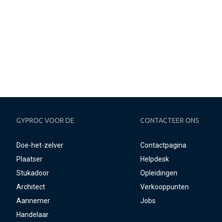
GYPROC VOOR DE
CONTACTEER ONS
Doe-het-zelver
Contactpagina
Plaatser
Helpdesk
Stukadoor
Opleidingen
Architect
Verkooppunten
Aannemer
Jobs
Handelaar