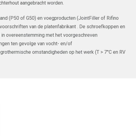
achterhout aangebracht worden.
d (P50 of G50) en voegproducten (JointFiller of Rifino
orschriften van de platenfabrikant . De schroefkoppen en
n in overeenstemming met het voorgeschreven
ingen ten gevolge van vocht- en/of
hygrothermische omstandigheden op het werk (T > 7°C en RV