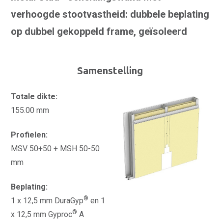
verhoogde stootvastheid: dubbele beplating
op dubbel gekoppeld frame, geïsoleerd
Samenstelling
Totale dikte:
155.00 mm
Profielen:
MSV 50+50 + MSH 50-50
mm
Beplating:
®
1 x 12,5 mm DuraGyp
en 1
®
x 12,5 mm Gyproc
A