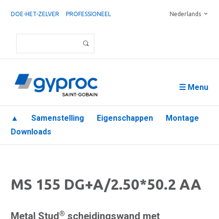
DOE-HET-ZELVER
PROFESSIONEEL
Nederlands
☰ Menu
▲
Samenstelling
Eigenschappen
Montage
Downloads
MS 155 DG+A/2.50*50.2 AA
®
Metal Stud
scheidingswand met