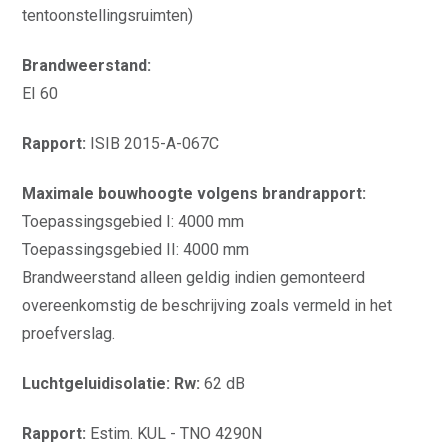
tentoonstellingsruimten)
Brandweerstand:
EI 60
Rapport:
ISIB 2015-A-067C
Maximale bouwhoogte volgens brandrapport:
Toepassingsgebied I: 4000 mm
Toepassingsgebied II: 4000 mm
Brandweerstand alleen geldig indien gemonteerd
overeenkomstig de beschrijving zoals vermeld in het
proefverslag.
Luchtgeluidisolatie: Rw:
62 dB
Rapport:
Estim. KUL - TNO 4290N