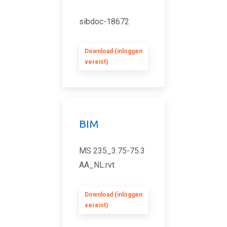
sibdoc-18672
Download (inloggen
vereist)
BIM
MS 235_3.75-75.3
AA_NL.rvt
Download (inloggen
vereist)