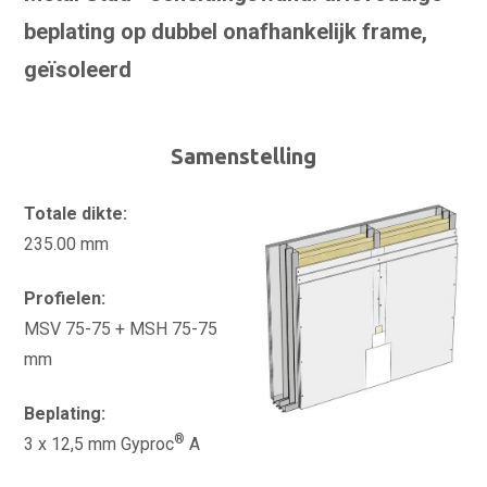
beplating op dubbel onafhankelijk frame,
geïsoleerd
Samenstelling
Totale dikte:
235.00 mm
Profielen:
MSV 75-75 + MSH 75-75
mm
Beplating:
®
3 x 12,5 mm Gyproc
A