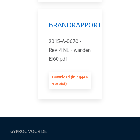
BRANDRAPPORT
2015-A-067C -
Rev. 4 NL - wanden
EI60.pdf
Download (inloggen
vereist)
GYPROC VOOR DE