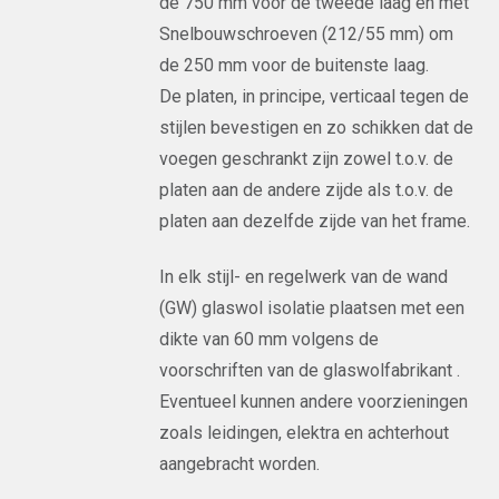
de 750 mm voor de tweede laag en met
Snelbouwschroeven (212/55 mm) om
de 250 mm voor de buitenste laag.
De platen, in principe, verticaal tegen de
stijlen bevestigen en zo schikken dat de
voegen geschrankt zijn zowel t.o.v. de
platen aan de andere zijde als t.o.v. de
platen aan dezelfde zijde van het frame.
In elk stijl- en regelwerk van de wand
(GW) glaswol isolatie plaatsen met een
dikte van 60 mm volgens de
voorschriften van de glaswolfabrikant .
Eventueel kunnen andere voorzieningen
zoals leidingen, elektra en achterhout
aangebracht worden.