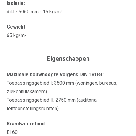
Isolatie:
dikte 6060 mm - 16 kg/m³
Gewicht:
65 kg/m²
Eigenschappen
Maximale bouwhoogte volgens DIN 18183:
Toepassingsgebied I: 3500 mm (woningen, bureaus,
ziekenhuiskamers)
Toepassingsgebied II: 2750 mm (auditoria,
tentoonstellingsruimten)
Brandweerstand:
EI 60