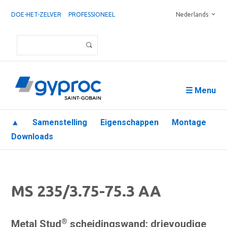
DOE-HET-ZELVER
PROFESSIONEEL
Nederlands
☰ Menu
▲
Samenstelling
Eigenschappen
Montage
Downloads
MS 235/3.75-75.3 AA
®
Metal Stud
scheidingswand: drievoudige