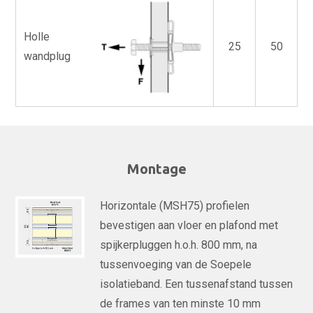
Holle
25
50
wandplug
Montage
Horizontale (MSH75) profielen
bevestigen aan vloer en plafond met
spijkerpluggen h.o.h. 800 mm, na
tussenvoeging van de Soepele
isolatieband. Een tussenafstand tussen
de frames van ten minste 10 mm