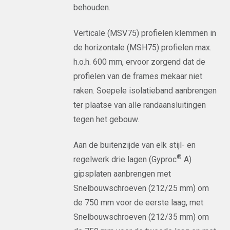
behouden.
Verticale (MSV75) profielen klemmen in
de horizontale (MSH75) profielen max.
h.o.h. 600 mm, ervoor zorgend dat de
profielen van de frames mekaar niet
raken. Soepele isolatieband aanbrengen
ter plaatse van alle randaansluitingen
tegen het gebouw.
Aan de buitenzijde van elk stijl- en
®
regelwerk drie lagen (Gyproc
A)
gipsplaten aanbrengen met
Snelbouwschroeven (212/25 mm) om
de 750 mm voor de eerste laag, met
Snelbouwschroeven (212/35 mm) om