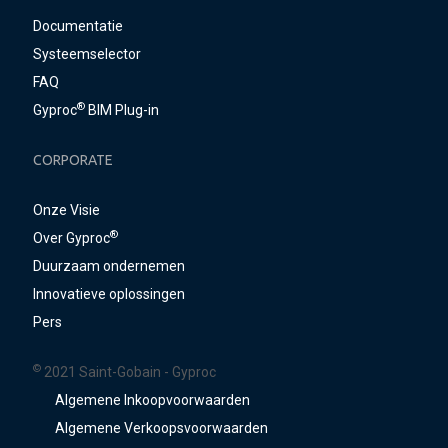
Documentatie
Systeemselector
FAQ
®
Gyproc
BIM Plug-in
CORPORATE
Onze Visie
®
Over Gyproc
Duurzaam ondernemen
Innovatieve oplossingen
Pers
©
2021 Saint-Gobain - Gyproc
Algemene Inkoopvoorwaarden
Algemene Verkoopsvoorwaarden