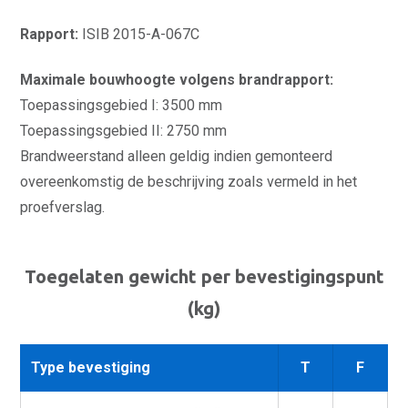
Rapport:
ISIB 2015-A-067C
Maximale bouwhoogte volgens brandrapport:
Toepassingsgebied I: 3500 mm
Toepassingsgebied II: 2750 mm
Brandweerstand alleen geldig indien gemonteerd
overeenkomstig de beschrijving zoals vermeld in het
proefverslag.
Toegelaten gewicht per bevestigingspunt
(kg)
Type bevestiging
T
F