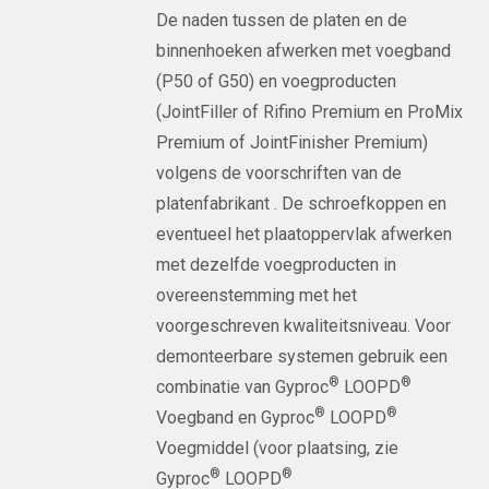
De naden tussen de platen en de
binnenhoeken afwerken met voegband
(P50 of G50) en voegproducten
(JointFiller of Rifino Premium en ProMix
Premium of JointFinisher Premium)
volgens de voorschriften van de
platenfabrikant . De schroefkoppen en
eventueel het plaatoppervlak afwerken
met dezelfde voegproducten in
overeenstemming met het
voorgeschreven kwaliteitsniveau. Voor
demonteerbare systemen gebruik een
®
®
combinatie van Gyproc
LOOPD
®
®
Voegband en Gyproc
LOOPD
Voegmiddel (voor plaatsing, zie
®
®
Gyproc
LOOPD