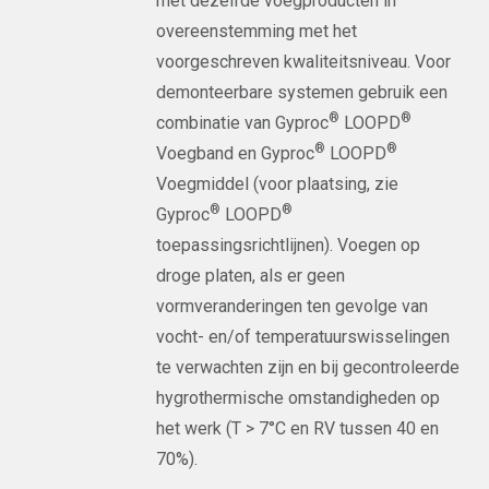
met dezelfde voegproducten in
overeenstemming met het
voorgeschreven kwaliteitsniveau. Voor
demonteerbare systemen gebruik een
®
®
combinatie van Gyproc
LOOPD
®
®
Voegband en Gyproc
LOOPD
Voegmiddel (voor plaatsing, zie
®
®
Gyproc
LOOPD
toepassingsrichtlijnen). Voegen op
droge platen, als er geen
vormveranderingen ten gevolge van
vocht- en/of temperatuurswisselingen
te verwachten zijn en bij gecontroleerde
hygrothermische omstandigheden op
het werk (T > 7°C en RV tussen 40 en
70%).