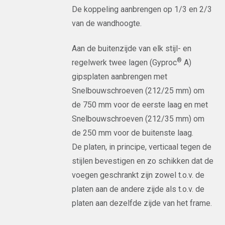
De koppeling aanbrengen op 1/3 en 2/3
van de wandhoogte.
Aan de buitenzijde van elk stijl- en
®
regelwerk twee lagen (Gyproc
A)
gipsplaten aanbrengen met
Snelbouwschroeven (212/25 mm) om
de 750 mm voor de eerste laag en met
Snelbouwschroeven (212/35 mm) om
de 250 mm voor de buitenste laag.
De platen, in principe, verticaal tegen de
stijlen bevestigen en zo schikken dat de
voegen geschrankt zijn zowel t.o.v. de
platen aan de andere zijde als t.o.v. de
platen aan dezelfde zijde van het frame.