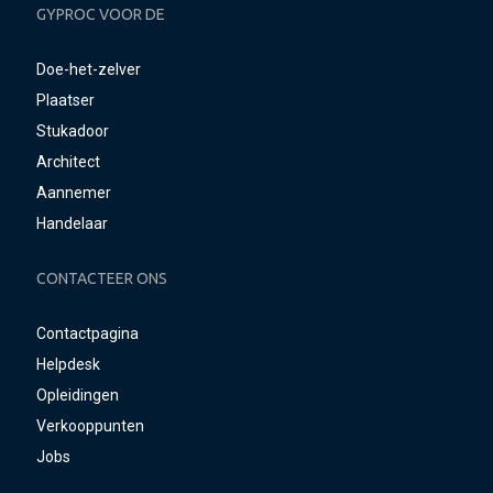
GYPROC VOOR DE
Doe-het-zelver
Plaatser
Stukadoor
Architect
Aannemer
Handelaar
CONTACTEER ONS
Contactpagina
Helpdesk
Opleidingen
Verkooppunten
Jobs