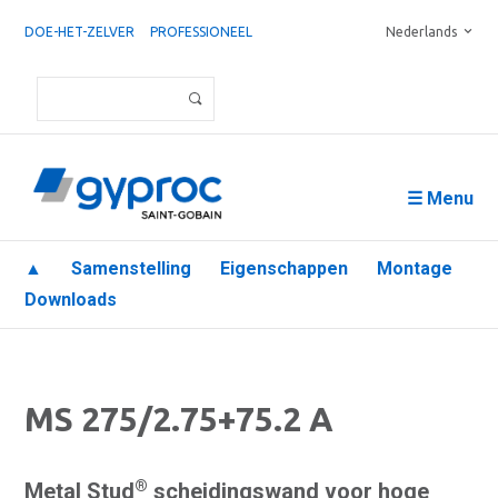
DOE-HET-ZELVER
PROFESSIONEEL
Nederlands
☰ Menu
▲
Samenstelling
Eigenschappen
Montage
Downloads
MS 275/2.75+75.2 A
®
Metal Stud
scheidingswand voor hoge