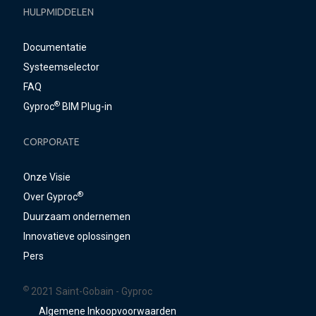
HULPMIDDELEN
Documentatie
Systeemselector
FAQ
®
Gyproc
BIM Plug-in
CORPORATE
Onze Visie
®
Over Gyproc
Duurzaam ondernemen
Innovatieve oplossingen
Pers
©
2021 Saint-Gobain - Gyproc
Algemene Inkoopvoorwaarden