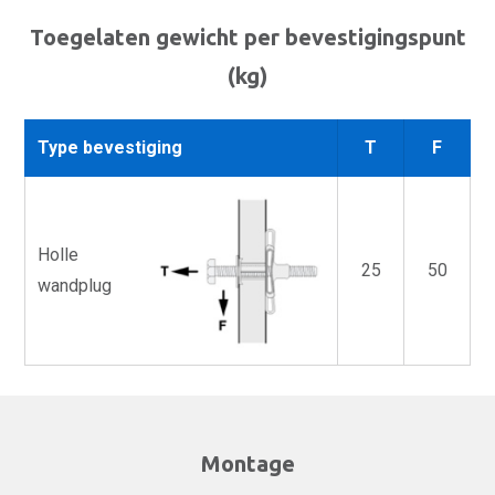
Toegelaten gewicht per bevestigingspunt
(kg)
Type bevestiging
T
F
Holle
25
50
wandplug
Montage