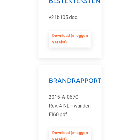
BESTEKTEKSTEN
v21b105.doc
Download (inloggen
vereist)
BRANDRAPPORT
2015-A-067C -
Rev. 4 NL - wanden
EI60.pdf
Download (inloggen
vereist)