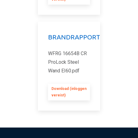
BRANDRAPPORT
WFRG 16654B CR
ProLock Steel
Wand EI60.pdf
Download (inloggen
vereist)