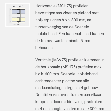
Horizontale (MSH75) profielen
bevestigen aan vloer en plafond met
spijkerpluggen h.o.h. 800 mm, na
tussenvoeging van de Soepele
isolatieband. Een tussenafstand tussen
de frames van ten minste 5 mm
behouden.
Verticale (MSV75) profielen klemmen in
de horizontale (MSH75) profielen max.
h.o.h. 600 mm. Soepele isolatieband
aanbrengen ter plaatse van alle
randaansluitingen tegen het gebouw.
De stijlen van beide frames aan elkaar
koppelen door middel van gipsstroken
met een hoogte van ten minste 300 mm.