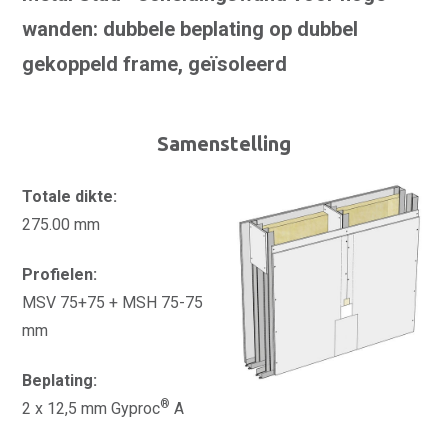
wanden: dubbele beplating op dubbel
gekoppeld frame, geïsoleerd
Samenstelling
Totale dikte:
275.00 mm
Profielen:
MSV 75+75 + MSH 75-75
mm
Beplating:
®
2 x 12,5 mm Gyproc
A