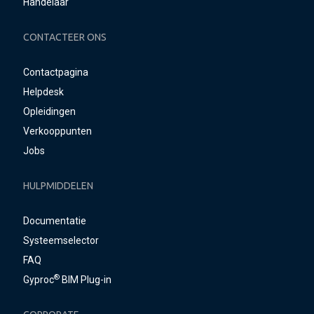
Handelaar
CONTACTEER ONS
Contactpagina
Helpdesk
Opleidingen
Verkooppunten
Jobs
HULPMIDDELEN
Documentatie
Systeemselector
FAQ
®
Gyproc
BIM Plug-in