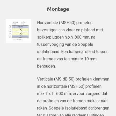
Montage
Horizontale (MSH50) profielen
bevestigen aan vloer en plafond met
spijkerpluggen h.o.h. 800 mm, na
tussenvoeging van de Soepele
isolatieband. Een tussenafstand tussen
de frames van ten minste 10 mm
behouden.
Verticale (MS dB 50) profielen klemmen
in de horizontale (MSH50) profielen
max. h.o.h. 600 mm, ervoor zorgend dat
de profielen van de frames mekaar niet
raken. Soepele isolatieband aanbrengen
ter plaatse van alle randaansluitingen