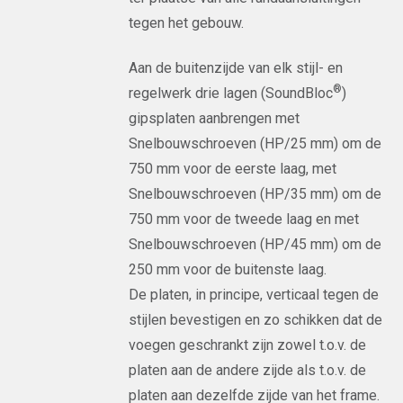
tegen het gebouw.
Aan de buitenzijde van elk stijl- en
®
regelwerk drie lagen (SoundBloc
)
gipsplaten aanbrengen met
Snelbouwschroeven (HP/25 mm) om de
750 mm voor de eerste laag, met
Snelbouwschroeven (HP/35 mm) om de
750 mm voor de tweede laag en met
Snelbouwschroeven (HP/45 mm) om de
250 mm voor de buitenste laag.
De platen, in principe, verticaal tegen de
stijlen bevestigen en zo schikken dat de
voegen geschrankt zijn zowel t.o.v. de
platen aan de andere zijde als t.o.v. de
platen aan dezelfde zijde van het frame.