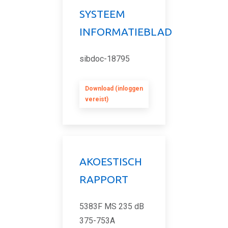
SYSTEEM
INFORMATIEBLAD
sibdoc-18795
Download (inloggen
vereist)
AKOESTISCH
RAPPORT
5383F MS 235 dB
375-753A