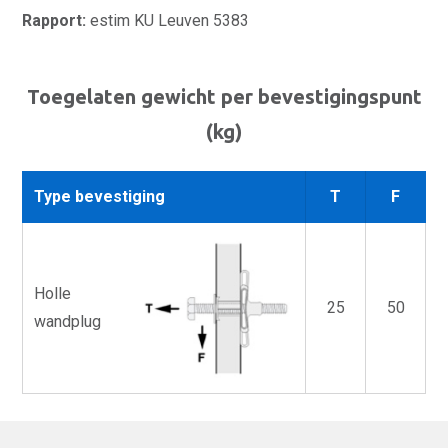
Rapport:
estim KU Leuven 5383
Toegelaten gewicht per bevestigingspunt
(kg)
Type bevestiging
T
F
Holle
25
50
wandplug