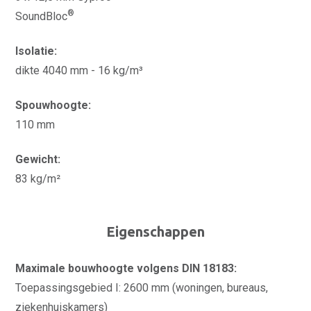
®
SoundBloc
Isolatie:
dikte 4040 mm - 16 kg/m³
Spouwhoogte:
110 mm
Gewicht:
83 kg/m²
Eigenschappen
Maximale bouwhoogte volgens DIN 18183:
Toepassingsgebied I: 2600 mm (woningen, bureaus,
ziekenhuiskamers)