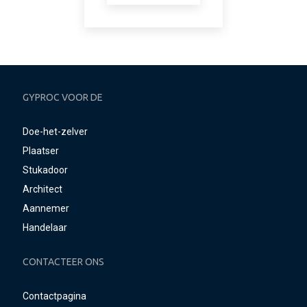
GYPROC VOOR DE
Doe-het-zelver
Plaatser
Stukadoor
Architect
Aannemer
Handelaar
CONTACTEER ONS
Contactpagina