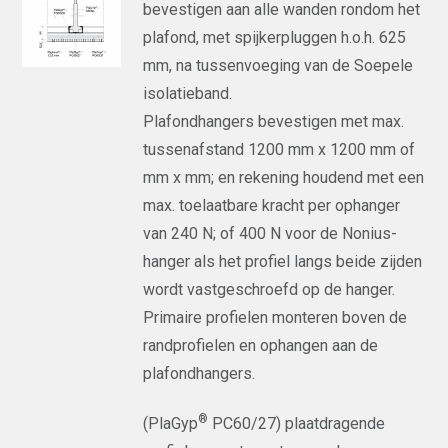
bevestigen aan alle wanden rondom het
plafond, met spijkerpluggen h.o.h. 625
mm, na tussenvoeging van de Soepele
isolatieband.
Plafondhangers bevestigen met max.
tussenafstand 1200 mm x 1200 mm of
mm x mm; en rekening houdend met een
max. toelaatbare kracht per ophanger
van 240 N; of 400 N voor de Nonius-
hanger als het profiel langs beide zijden
wordt vastgeschroefd op de hanger.
Primaire profielen monteren boven de
randprofielen en ophangen aan de
plafondhangers.
®
(PlaGyp
PC60/27) plaatdragende