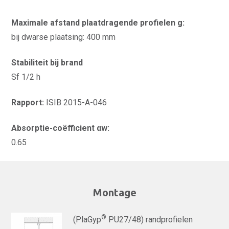
Maximale afstand plaatdragende profielen g:
bij dwarse plaatsing: 400 mm
Stabiliteit bij brand
Sf 1/2 h
Rapport:
ISIB 2015-A-046
Absorptie-coëfficient αw:
0.65
Montage
®
(PlaGyp
PU27/48) randprofielen