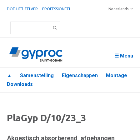
DOE-HET-ZELVER
PROFESSIONEEL
Nederlands
☰ Menu
▲
Samenstelling
Eigenschappen
Montage
Downloads
PlaGyp D/10/23_3
Akoestisch absorberend, afgehangen