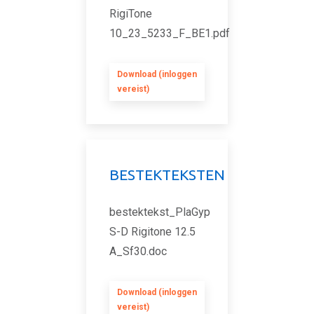
RigiTone
10_23_5233_F_BE1.pdf
Download (inloggen
vereist)
BESTEKTEKSTEN
bestektekst_PlaGyp
S-D Rigitone 12.5
A_Sf30.doc
Download (inloggen
vereist)