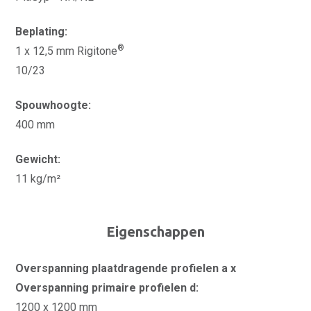
Beplating:
®
1 x 12,5 mm Rigitone
10/23
Spouwhoogte:
400 mm
Gewicht:
11 kg/m²
Eigenschappen
Overspanning plaatdragende profielen a x
Overspanning primaire profielen d:
1200 x 1200 mm