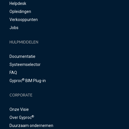
Helpdesk
Opleidingen
Verkooppunten
Jobs
HULPMIDDELEN
Documentatie
Systeemselector
FAQ
®
Gyproc
BIM Plug-in
CORPORATE
Onze Visie
®
Over Gyproc
Duurzaam ondernemen