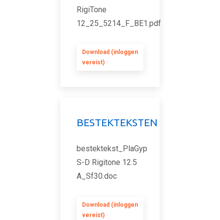
RigiTone
12_25_5214_F_BE1.pdf
Download (inloggen
vereist)
BESTEKTEKSTEN
bestektekst_PlaGyp
S-D Rigitone 12.5
A_Sf30.doc
Download (inloggen
vereist)