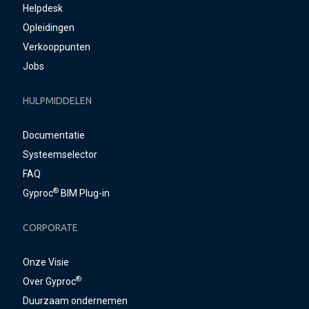
Helpdesk
Opleidingen
Verkooppunten
Jobs
HULPMIDDELEN
Documentatie
Systeemselector
FAQ
®
Gyproc
BIM Plug-in
CORPORATE
Onze Visie
®
Over Gyproc
Duurzaam ondernemen