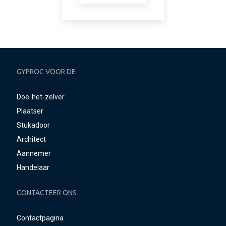
GYPROC VOOR DE
Doe-het-zelver
Plaatser
Stukadoor
Architect
Aannemer
Handelaar
CONTACTEER ONS
Contactpagina