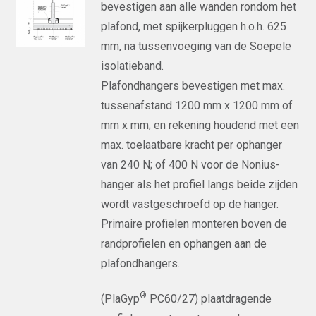
bevestigen aan alle wanden rondom het
plafond, met spijkerpluggen h.o.h. 625
mm, na tussenvoeging van de Soepele
isolatieband.
Plafondhangers bevestigen met max.
tussenafstand 1200 mm x 1200 mm of
mm x mm; en rekening houdend met een
max. toelaatbare kracht per ophanger
van 240 N; of 400 N voor de Nonius-
hanger als het profiel langs beide zijden
wordt vastgeschroefd op de hanger.
Primaire profielen monteren boven de
randprofielen en ophangen aan de
plafondhangers.
®
(PlaGyp
PC60/27) plaatdragende