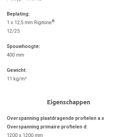
Beplating:
®
1 x 12,5 mm Rigitone
12/25
Spouwhoogte:
400 mm
Gewicht:
11 kg/m²
Eigenschappen
Overspanning plaatdragende profielen a x
Overspanning primaire profielen d:
1200 x 1200 mm