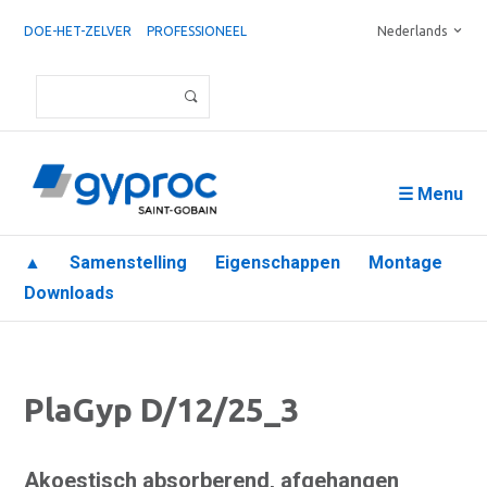
DOE-HET-ZELVER
PROFESSIONEEL
Nederlands
☰ Menu
▲
Samenstelling
Eigenschappen
Montage
Downloads
PlaGyp D/12/25_3
Akoestisch absorberend, afgehangen