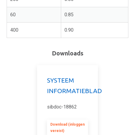
60
0.85
400
0.90
Downloads
SYSTEEM
INFORMATIEBLAD
sibdoc-18862
Download (inloggen
vereist)