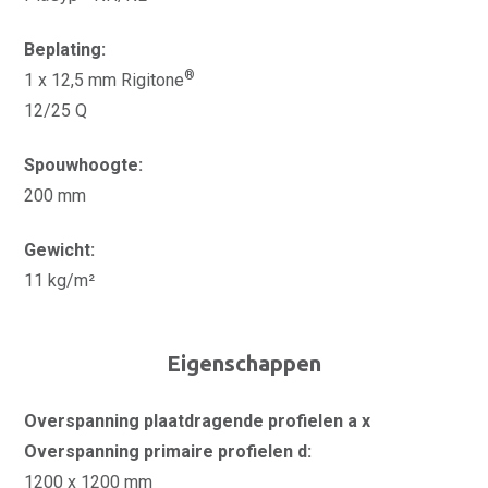
Beplating:
®
1 x 12,5 mm Rigitone
12/25 Q
Spouwhoogte:
200 mm
Gewicht:
11 kg/m²
Eigenschappen
Overspanning plaatdragende profielen a x
Overspanning primaire profielen d:
1200 x 1200 mm