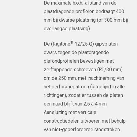
De maximale h.o.h.-afstand van de
plaatdragende profielen bedraagt 400
mm bij dwarse plaatsing (of 300 mm bij
overlangse plaatsing).
®
De (Rigitone
12/25 Q) gipsplaten
dwars tegen de plaatdragende
plafondprofielen bevestigen met
zelftappende schroeven (RT/30 mm)
om de 250 mm, met inachtneming van
het perforatiepatroon (uitgelijnd in alle
richtingen), zodat er tussen de platen
een naad blijft van 2,5 à 4 mm.
Aansluiting met verticale
constructiedelen uitvoeren met behulp
van niet-geperforeerde randstroken.