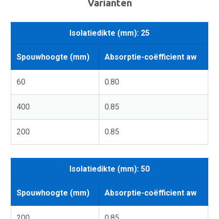
Varianten
Isolatiedikte (mm): 25
Spouwhoogte (mm)
Absorptie-coëfficient aw
60
0.80
400
0.85
200
0.85
Isolatiedikte (mm): 50
Spouwhoogte (mm)
Absorptie-coëfficient aw
200
0.85