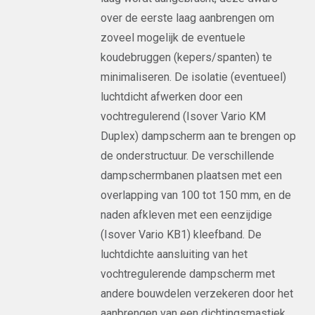
over de eerste laag aanbrengen om
zoveel mogelijk de eventuele
koudebruggen (kepers/spanten) te
minimaliseren. De isolatie (eventueel)
luchtdicht afwerken door een
vochtregulerend (Isover Vario KM
Duplex) dampscherm aan te brengen op
de onderstructuur. De verschillende
dampschermbanen plaatsen met een
overlapping van 100 tot 150 mm, en de
naden afkleven met een eenzijdige
(Isover Vario KB1) kleefband. De
luchtdichte aansluiting van het
vochtregulerende dampscherm met
andere bouwdelen verzekeren door het
aanbrengen van een dichtingsmastiek