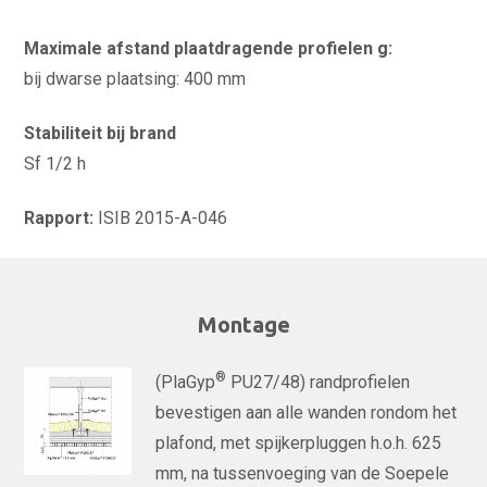
Maximale afstand plaatdragende profielen g:
bij dwarse plaatsing: 400 mm
Stabiliteit bij brand
Sf 1/2 h
Rapport:
ISIB 2015-A-046
Montage
®
(PlaGyp
PU27/48) randprofielen
bevestigen aan alle wanden rondom het
plafond, met spijkerpluggen h.o.h. 625
mm, na tussenvoeging van de Soepele