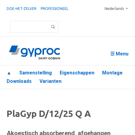
DOE-HET-ZELVER
PROFESSIONEEL
Nederlands
☰ Menu
▲
Samenstelling
Eigenschappen
Montage
Downloads
Varianten
PlaGyp D/12/25 Q A
Akoestisch absorberend, afgehangen