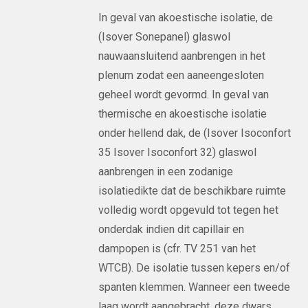
In geval van akoestische isolatie, de
(Isover Sonepanel) glaswol
nauwaansluitend aanbrengen in het
plenum zodat een aaneengesloten
geheel wordt gevormd. In geval van
thermische en akoestische isolatie
onder hellend dak, de (Isover Isoconfort
35 Isover Isoconfort 32) glaswol
aanbrengen in een zodanige
isolatiedikte dat de beschikbare ruimte
volledig wordt opgevuld tot tegen het
onderdak indien dit capillair en
dampopen is (cfr. TV 251 van het
WTCB). De isolatie tussen kepers en/of
spanten klemmen. Wanneer een tweede
laag wordt aangebracht, deze dwars