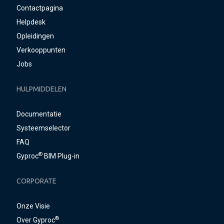
Contactpagina
Helpdesk
Opleidingen
Verkooppunten
Jobs
HULPMIDDELEN
Documentatie
Systeemselector
FAQ
®
Gyproc
BIM Plug-in
CORPORATE
Onze Visie
®
Over Gyproc