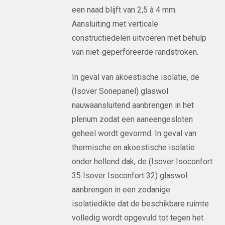
een naad blijft van 2,5 à 4 mm.
Aansluiting met verticale
constructiedelen uitvoeren met behulp
van niet-geperforeerde randstroken.
In geval van akoestische isolatie, de
(Isover Sonepanel) glaswol
nauwaansluitend aanbrengen in het
plenum zodat een aaneengesloten
geheel wordt gevormd. In geval van
thermische en akoestische isolatie
onder hellend dak, de (Isover Isoconfort
35 Isover Isoconfort 32) glaswol
aanbrengen in een zodanige
isolatiedikte dat de beschikbare ruimte
volledig wordt opgevuld tot tegen het