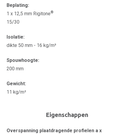
Beplating:
®
1 x 12,5 mm Rigitone
15/30
Isolatie:
dikte 50 mm - 16 kg/m³
Spouwhoogte:
200 mm
Gewicht:
11 kg/m²
Eigenschappen
Overspanning plaatdragende profielen a x