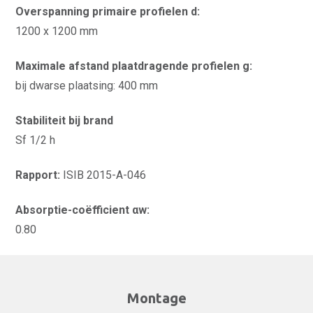
Overspanning primaire profielen d:
1200 x 1200 mm
Maximale afstand plaatdragende profielen g:
bij dwarse plaatsing: 400 mm
Stabiliteit bij brand
Sf 1/2 h
Rapport:
ISIB 2015-A-046
Absorptie-coëfficient αw:
0.80
Montage