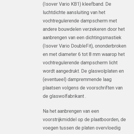
(Isover Vario KB1) kleefband. De
luchtdichte aansluiting van het
vochtregulerende dampscherm met
andere bouwdelen verzekeren door het
aanbrengen van een dichtingsmastiek
(Isover Vario DoubleFit), ononderbroken
en met diameter 6 tot 8 mm waarop het
vochtregulerende dampscherm licht
wordt aangedrukt. De glaswolplaten en
(eventueel) dampremmende laag
plaatsen volgens de voorschriften van
de glaswolfabrikant .
Na het aanbrengen van een
voorstrijkmiddel op de plaatboorden, de
voegen tussen de platen overvloedig