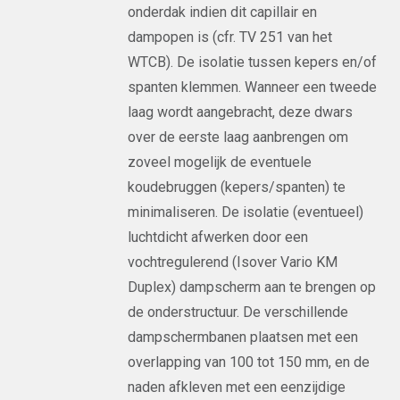
onderdak indien dit capillair en
dampopen is (cfr. TV 251 van het
WTCB). De isolatie tussen kepers en/of
spanten klemmen. Wanneer een tweede
laag wordt aangebracht, deze dwars
over de eerste laag aanbrengen om
zoveel mogelijk de eventuele
koudebruggen (kepers/spanten) te
minimaliseren. De isolatie (eventueel)
luchtdicht afwerken door een
vochtregulerend (Isover Vario KM
Duplex) dampscherm aan te brengen op
de onderstructuur. De verschillende
dampschermbanen plaatsen met een
overlapping van 100 tot 150 mm, en de
naden afkleven met een eenzijdige