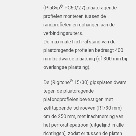
®
(PlaGyp
PC60/27) plaatdragende
profielen monteren tussen de
randprofielen en ophangen aan de
verbindingsruiters.
De maximale h.o.h.-afstand van de
plaatdragende profielen bedraagt 400
mm bij dwarse plaatsing (of 300 mm bij
overlangse plaatsing).
®
De (Rigitone
15/30) gipsplaten dwars
tegen de plaatdragende
plafondprofielen bevestigen met
zelftappende schroeven (RT/30 mm)
om de 250 mm, met inachtneming van
het perforatiepatroon (uitgelijnd in alle
richtingen), zodat er tussen de platen