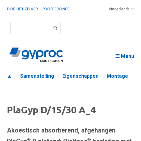
DOE-HET-ZELVER
PROFESSIONEEL
Nederlands
☰ Menu
▲
Samenstelling
Eigenschappen
Montage
PlaGyp D/15/30 A_4
Akoestisch absorberend, afgehangen
®
®