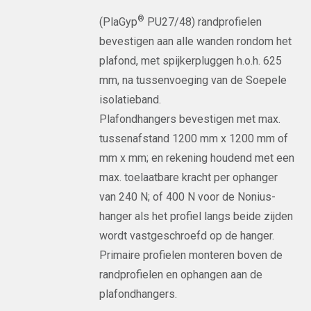
®
(PlaGyp
PU27/48) randprofielen
bevestigen aan alle wanden rondom het
plafond, met spijkerpluggen h.o.h. 625
mm, na tussenvoeging van de Soepele
isolatieband.
Plafondhangers bevestigen met max.
tussenafstand 1200 mm x 1200 mm of
mm x mm; en rekening houdend met een
max. toelaatbare kracht per ophanger
van 240 N; of 400 N voor de Nonius-
hanger als het profiel langs beide zijden
wordt vastgeschroefd op de hanger.
Primaire profielen monteren boven de
randprofielen en ophangen aan de
plafondhangers.