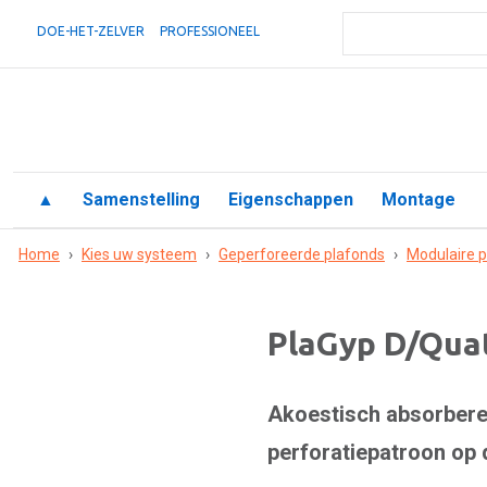
DOE-HET-ZELVER
PROFESSIONEEL
▲
Samenstelling
Eigenschappen
Montage
Home
›
Kies uw systeem
›
Geperforeerde plafonds
›
Modulaire 
PlaGyp D/Qua
Akoestisch absorbere
perforatiepatroon op 