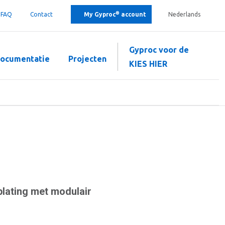
®
FAQ
Contact
My Gyproc
account
Nederlands
Gyproc voor de
ocumentatie
Projecten
KIES HIER
lating met modulair