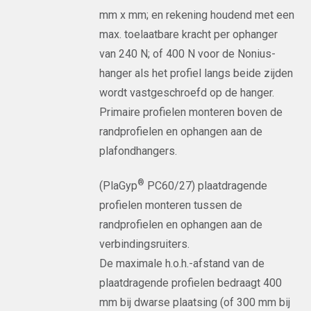
mm x mm; en rekening houdend met een
max. toelaatbare kracht per ophanger
van 240 N; of 400 N voor de Nonius-
hanger als het profiel langs beide zijden
wordt vastgeschroefd op de hanger.
Primaire profielen monteren boven de
randprofielen en ophangen aan de
plafondhangers.
®
(PlaGyp
PC60/27) plaatdragende
profielen monteren tussen de
randprofielen en ophangen aan de
verbindingsruiters.
De maximale h.o.h.-afstand van de
plaatdragende profielen bedraagt 400
mm bij dwarse plaatsing (of 300 mm bij