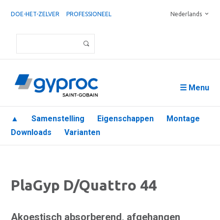
DOE-HET-ZELVER
PROFESSIONEEL
Nederlands
☰ Menu
▲
Samenstelling
Eigenschappen
Montage
Downloads
Varianten
PlaGyp D/Quattro 44
Akoestisch absorberend, afgehangen