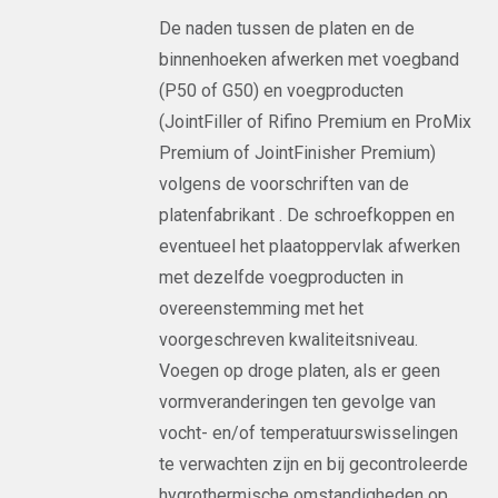
De naden tussen de platen en de
binnenhoeken afwerken met voegband
(P50 of G50) en voegproducten
(JointFiller of Rifino Premium en ProMix
Premium of JointFinisher Premium)
volgens de voorschriften van de
platenfabrikant . De schroefkoppen en
eventueel het plaatoppervlak afwerken
met dezelfde voegproducten in
overeenstemming met het
voorgeschreven kwaliteitsniveau.
Voegen op droge platen, als er geen
vormveranderingen ten gevolge van
vocht- en/of temperatuurswisselingen
te verwachten zijn en bij gecontroleerde
hygrothermische omstandigheden op