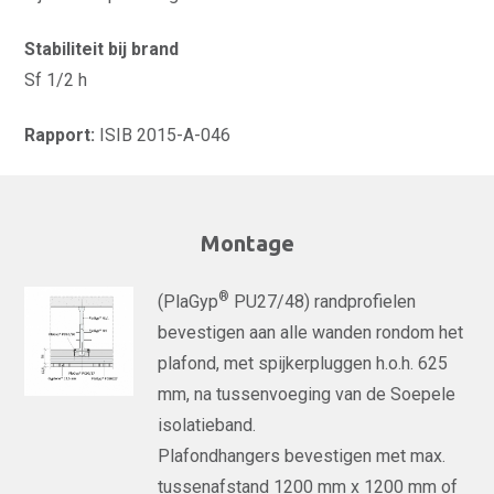
Stabiliteit bij brand
Sf 1/2 h
Rapport:
ISIB 2015-A-046
Montage
®
(PlaGyp
PU27/48) randprofielen
bevestigen aan alle wanden rondom het
plafond, met spijkerpluggen h.o.h. 625
mm, na tussenvoeging van de Soepele
isolatieband.
Plafondhangers bevestigen met max.
tussenafstand 1200 mm x 1200 mm of