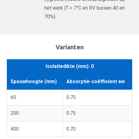
het werk (T > 7°C en RV tussen 40 en
70%).
Varianten
Isolatiedikte (mm): 0
Spouwhoogte (mm)
Absorptie-coëfficient aw
60
0.70
200
0.75
400
0.70